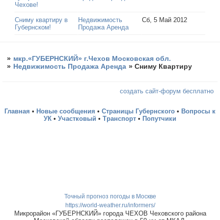
Чехове!
Сниму квартиру в
Недвижимость
Сб, 5 Май 2012
Губернском!
Продажа Аренда
»
мкр.«ГУБЕРНСКИЙ» г.Чехов Московская обл.
»
Недвижимость Продажа Аренда
»
Сниму Квартиру
создать сайт-форум бесплатно
Главная
•
Новые сообщения
•
Страницы Губернского
•
Вопросы к
УК
•
Участковый
•
Транспорт
•
Попутчики
Точный прогноз погоды в Москве
https://world-weather.ru/informers/
Микрорайон «ГУБЕРНСКИЙ» города ЧЕХОВ Чеховского района