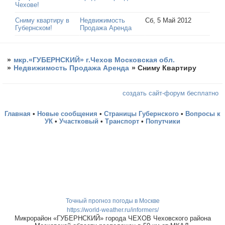
Чехове!
Сниму квартиру в
Недвижимость
Сб, 5 Май 2012
Губернском!
Продажа Аренда
»
мкр.«ГУБЕРНСКИЙ» г.Чехов Московская обл.
»
Недвижимость Продажа Аренда
»
Сниму Квартиру
создать сайт-форум бесплатно
Главная
•
Новые сообщения
•
Страницы Губернского
•
Вопросы к
УК
•
Участковый
•
Транспорт
•
Попутчики
Точный прогноз погоды в Москве
https://world-weather.ru/informers/
Микрорайон «ГУБЕРНСКИЙ» города ЧЕХОВ Чеховского района