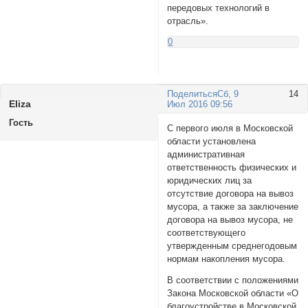
передовых технологий в
отрасль».
0
Поделиться
Сб, 9
14
Eliza
Июл 2016 09:56
Гость
С первого июля в Московской
области установлена
административная
ответственность физических и
юридических лиц за
отсутствие договора на вывоз
мусора, а также за заключение
договора на вывоз мусора, не
соответствующего
утвержденным среднегодовым
нормам накопления мусора.
В соответствии с положениями
Закона Московской области «О
благоустройстве в Московской