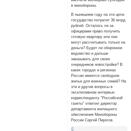
в минобороны.
В нынешнем году на эти цели
государство потратит 36 млрд
рублей. Осталось ли за
офицерами право получить
готовую квартиру или они
могут рассчитывать только на
деньги? Будет ли оборонное
ведомство и дальше
заказывать для своих
очередников новостройки? В
каких городах и регионах
России имеется свободное
жилье для военных семей? На
эти и другие вопросы в
эксклюзивном интервью
корреспонденту "Российской
газеты" ответил директор
департамента жилищного
обеспечения Минобороны
России Сергей Пирогов.
0