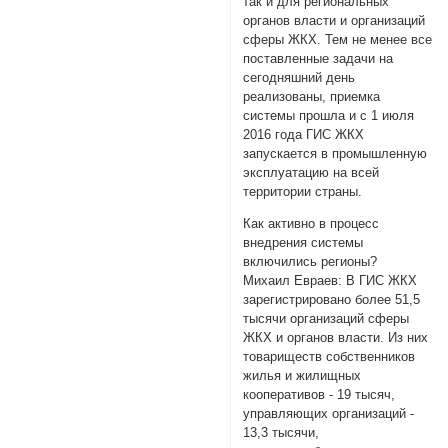
так и для региональных
органов власти и организаций
сферы ЖКХ. Тем не менее все
поставленные задачи на
сегодняшний день
реализованы, приемка
системы прошла и с 1 июля
2016 года ГИС ЖКХ
запускается в промышленную
эксплуатацию на всей
территории страны.
Как активно в процесс
внедрения системы
включились регионы?
Михаил Евраев: В ГИС ЖКХ
зарегистрировано более 51,5
тысячи организаций сферы
ЖКХ и органов власти. Из них
товариществ собственников
жилья и жилищных
кооперативов - 19 тысяч,
управляющих организаций -
13,3 тысячи,