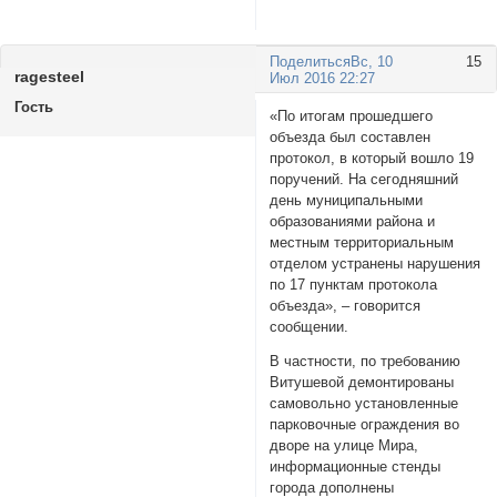
Поделиться
Вс, 10
15
ragesteel
Июл 2016 22:27
Гость
«По итогам прошедшего
объезда был составлен
протокол, в который вошло 19
поручений. На сегодняшний
день муниципальными
образованиями района и
местным территориальным
отделом устранены нарушения
по 17 пунктам протокола
объезда», ‒ говорится
сообщении.
В частности, по требованию
Витушевой демонтированы
самовольно установленные
парковочные ограждения во
дворе на улице Мира,
информационные стенды
города дополнены