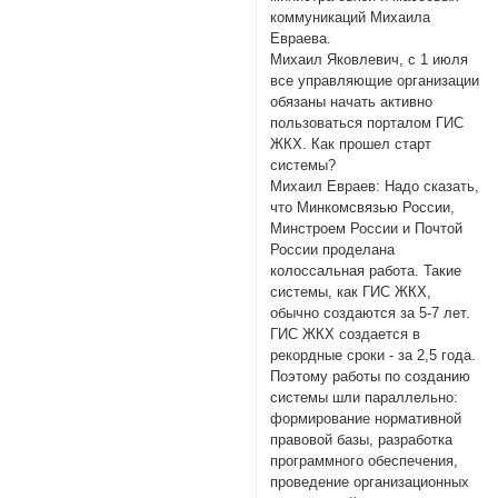
коммуникаций Михаила
Евраева.
Михаил Яковлевич, с 1 июля
все управляющие организации
обязаны начать активно
пользоваться порталом ГИС
ЖКХ. Как прошел старт
системы?
Михаил Евраев: Надо сказать,
что Минкомсвязью России,
Минстроем России и Почтой
России проделана
колоссальная работа. Такие
системы, как ГИС ЖКХ,
обычно создаются за 5-7 лет.
ГИС ЖКХ создается в
рекордные сроки - за 2,5 года.
Поэтому работы по созданию
системы шли параллельно:
формирование нормативной
правовой базы, разработка
программного обеспечения,
проведение организационных