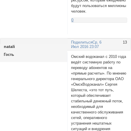
ресурсом, которым ежедневно
будут пользоваться миллионы
человек.
0
Поделиться
Ср, 6
13
natali
Июл 2016 23:07
Гость
Омский водоканал с 2010 года
ведёт системную работу по
переводу абонентов на
«прямые расчеты». По мнению
генерального директора ОАО
«ОмскВодоканал» Сергея
Шелеста, «это тот путь,
который обеспечивает
стабильный денежный поток,
необходимый для
качественного обслуживания
сетей, оперативного
устранения нештатных
ситуаций и внедрения