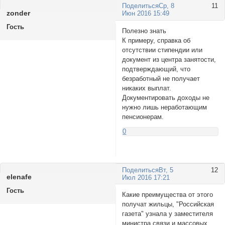
Поделиться
Ср, 8
11
zonder
Июн 2016 15:49
Гость
Полезно знать
К примеру, справка об
отсутствии стипендии или
документ из центра занятости,
подтверждающий, что
безработный не получает
никаких выплат.
Документировать доходы не
нужно лишь неработающим
пенсионерам.
0
Поделиться
Вт, 5
12
elenafe
Июл 2016 17:21
Гость
Какие преимущества от этого
получат жильцы, "Российская
газета" узнала у заместителя
министра связи и массовых