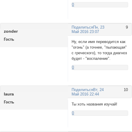
0
Поделиться
Пн, 23
9
zonder
Май 2016 23:07
Гость
Ну, если имя переводится как
"огонь" (а точнее, "пылающая"
с греческого), то тогда диагноз
будет - "воспаление".
0
Поделиться
Вт, 24
10
laura
Май 2016 22:44
Гость
Ты хоть названия изучай!
0