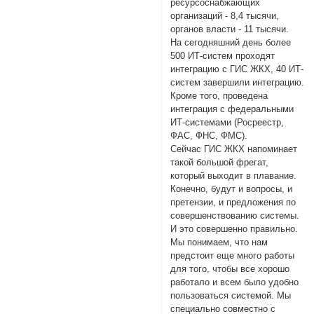
ресурсоснабжающих
организаций - 8,4 тысячи,
органов власти - 11 тысячи.
На сегодняшний день более
500 ИТ-систем проходят
интеграцию с ГИС ЖКХ, 40 ИТ-
систем завершили интеграцию.
Кроме того, проведена
интеграция с федеральными
ИТ-системами (Росреестр,
ФАС, ФНС, ФМС).
Сейчас ГИС ЖКХ напоминает
такой большой фрегат,
который выходит в плавание.
Конечно, будут и вопросы, и
претензии, и предложения по
совершенствованию системы.
И это совершенно правильно.
Мы понимаем, что нам
предстоит еще много работы
для того, чтобы все хорошо
работало и всем было удобно
пользоваться системой. Мы
специально совместно с