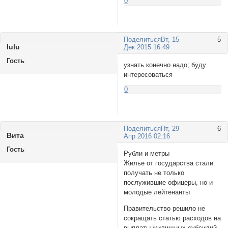
0
Поделиться
Вт, 15
5
lulu
Дек 2015 16:49
Гость
узнать конечно надо; буду
интересоваться
0
Поделиться
Пт, 29
6
Bитa
Апр 2016 02:16
Гость
Рубли и метры
Жилье от государства стали
получать не только
послужившие офицеры, но и
молодые лейтенанты
Правительство решило не
сокращать статью расходов на
выплаты жилищных субсидий