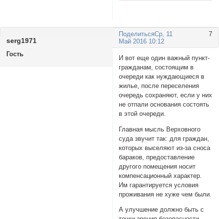
Поделиться
Ср, 11
7
serg1971
Май 2016 10:12
Гость
И вот еще один важный пункт-
гражданам, состоящим в
очереди как нуждающиеся в
жилье, после переселения
очередь сохраняют, если у них
не отпали основания состоять
в этой очереди.
Главная мысль Верховного
суда звучит так: для граждан,
которых выселяют из-за сноса
бараков, предоставление
другого помещения носит
компенсационный характер.
Им гарантируется условия
проживания не хуже чем были.
А улучшение должно быть с
точки зрения безопасности