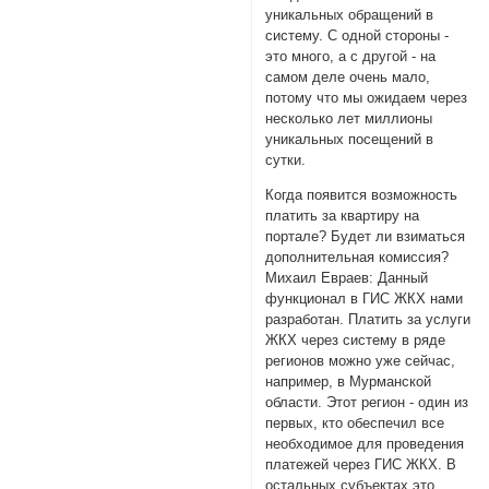
уникальных обращений в
систему. С одной стороны -
это много, а с другой - на
самом деле очень мало,
потому что мы ожидаем через
несколько лет миллионы
уникальных посещений в
сутки.
Когда появится возможность
платить за квартиру на
портале? Будет ли взиматься
дополнительная комиссия?
Михаил Евраев: Данный
функционал в ГИС ЖКХ нами
разработан. Платить за услуги
ЖКХ через систему в ряде
регионов можно уже сейчас,
например, в Мурманской
области. Этот регион - один из
первых, кто обеспечил все
необходимое для проведения
платежей через ГИС ЖКХ. В
остальных субъектах это