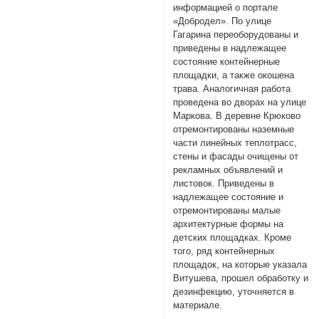
информацией о портале
«Добродел». По улице
Гагарина переоборудованы и
приведены в надлежащее
состояние контейнерные
площадки, а также окошена
трава. Аналогичная работа
проведена во дворах на улице
Маркова. В деревне Крюково
отремонтированы наземные
части линейных теплотрасс,
стены и фасады очищены от
рекламных объявлений и
листовок. Приведены в
надлежащее состояние и
отремонтированы малые
архитектурные формы на
детских площадках. Кроме
того, ряд контейнерных
площадок, на которые указала
Витушева, прошел обработку и
дезинфекцию, уточняется в
материале.