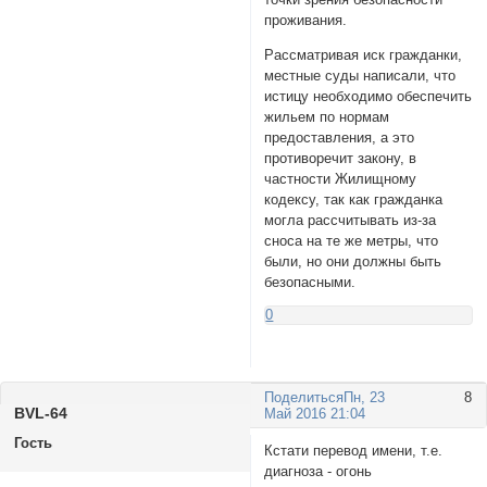
проживания.
Рассматривая иск гражданки,
местные суды написали, что
истицу необходимо обеспечить
жильем по нормам
предоставления, а это
противоречит закону, в
частности Жилищному
кодексу, так как гражданка
могла рассчитывать из-за
сноса на те же метры, что
были, но они должны быть
безопасными.
0
Поделиться
Пн, 23
8
BVL-64
Май 2016 21:04
Гость
Кстати перевод имени, т.е.
диагноза - огонь