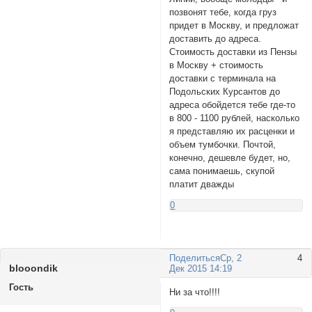
позвонят тебе, когда груз
придет в Москву, и предложат
доставить до адреса.
Стоимость доставки из Пензы
в Москву + стоимость
доставки с терминала на
Подольских Курсантов до
адреса обойдется тебе где-то
в 800 - 1100 рублей, насколько
я представляю их расценки и
объем тумбочки. Почтой,
конечно, дешевле будет, но,
сама понимаешь, скупой
платит дважды
0
Поделиться
Ср, 2
4
blooоndik
Дек 2015 14:19
Гость
Ни зa что!!!!