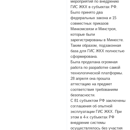
мероприятий по внедрению
ГИС ЖКХ в субъектах РФ.
Было принято два
федеральных закона и 15
совместных приказов
Минкомсвязи и Минстроя,
которые были
зарегистрированы в Минюсте.
Таким образом, подзаконная
база для ГИС ЖКХ полностью
сформирована.
Была проделана огромная
работа по разработке самой
технологической платформы.
28 апреля она прошла
аттестацию на предмет
соответствия требованиям
безопасности.
С 81 субъектом РФ заключены
соглашения об опытной
эксплуатации ГИС ЖКХ. При
этом в 4-х субъектах РФ
внедрение системы
осуществлялось без участия