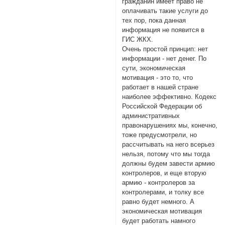
гражданин имеет право не
оплачивать такие услуги до
тех пор, пока данная
информация не появится в
ГИС ЖКХ.
Очень простой принцип: нет
информации - нет денег. По
сути, экономическая
мотивация - это то, что
работает в нашей стране
наиболее эффективно. Кодекс
Российской Федерации об
административных
правонарушениях мы, конечно,
тоже предусмотрели, но
рассчитывать на него всерьез
нельзя, потому что мы тогда
должны будем завести армию
контролеров, и еще вторую
армию - контролеров за
контролерами, и толку все
равно будет немного. А
экономическая мотивация
будет работать намного