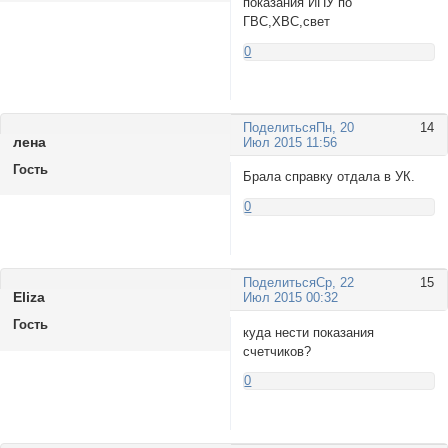
показания ИПУ по
ГВС,ХВС,свет
0
Поделиться
Пн, 20
14
лена
Июл 2015 11:56
Гость
Брала справку отдала в УК.
0
Поделиться
Ср, 22
15
Eliza
Июл 2015 00:32
Гость
куда нести показания
счетчиков?
0