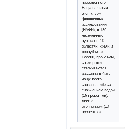
проведенного
Национальным
агентством
финансовых
исследований
(НАФИ), в 130
населенных
пунктах в 46
областях, краях и
республиках
России, проблемы,
с которыми
сталкиваются
россияне в быту,
чаще всего
связаны либо со
снабжением водой
(15 процентов),
либо с
отоплением (10
процентов).