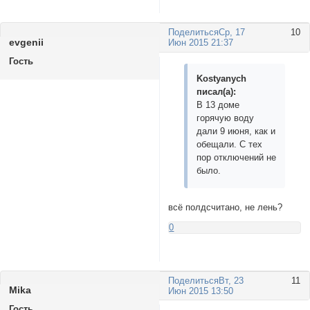
Поделиться
Ср, 17
10
еvgenii
Июн 2015 21:37
Гость
Kostyanych
писал(а):
В 13 доме
горячую воду
дали 9 июня, как и
обещали. С тех
пор отключений не
было.
всё полдсчитано, не лень?
0
Поделиться
Вт, 23
11
Mikа
Июн 2015 13:50
Гость