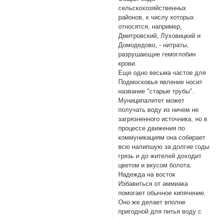
сельскохозяйственных
районов, к числу которых
относятся, например,
Дмитровский, Луховицкий и
Домодедово, - нитраты,
разрушающие гемоглобин
крови.
Еще одно весьма частое для
Подмосковья явление носит
название "старые трубы".
Муниципалитет может
получать воду из ничем не
загрязненного источника, но в
процессе движения по
коммуникациям она собирает
всю налипшую за долгие годы
грязь и до жителей доходит
цветом и вкусом болота.
Надежда на восток
Избавиться от аммиака
помогает обычное кипячение.
Оно же делает вполне
пригодной для питья воду с