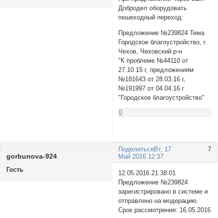
Добродел оборудовать
пешеходный переход:
Предложение №239824 Тема
Городское благоустройство, г.
Чехов, Чеховский р-н
"К проблеме №44110 от
27.10.15 г, предложениям
№181643 от 28.03.16 г,
№191997 от 04.04.16 г
"Городское благоустройство"
0
Поделиться
Вт, 17
7
gorbunova-924
Май 2016 12:37
Гость
12.05.2016 21:38:01
Предложение №239824
зарегистрировано в системе и
отправлено на модерацию.
Срок рассмотрения: 16.05.2016