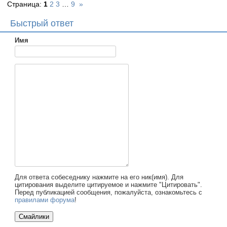
Страница:
1
2
3
…
9
»
Быстрый ответ
Имя
Для ответа собеседнику нажмите на его ник(имя). Для
цитирования выделите цитируемое и нажмите "Цитировать".
Перед публикацией сообщения, пожалуйста, ознакомьтесь с
правилами форума
!