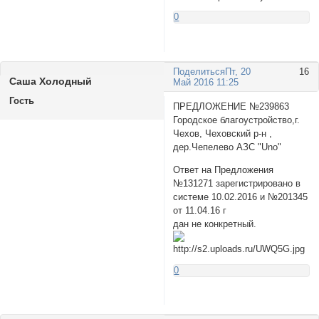
0
Поделиться
Пт, 20
16
Саша Холодный
Май 2016 11:25
Гость
ПРЕДЛОЖЕНИЕ №239863
Городское благоустройство,г.
Чехов, Чеховский р-н ,
дер.Чепелево АЗС "Uno"
Ответ на Предложения
№131271 зарегистрировано в
системе 10.02.2016 и №201345
от 11.04.16 г
дан не конкретный.
0