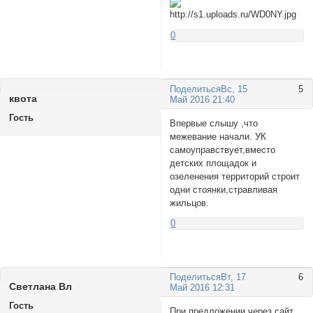
0
Поделиться
Вс, 15
5
квота
Май 2016 21:40
Гость
Впервые слышу ,что
межевание начали. УК
самоуправствует,вместо
детских площадок и
озеленения территорий строит
одни стоянки,стравливая
жильцов.
0
Поделиться
Вт, 17
6
Светлана Вл
Май 2016 12:31
Гость
При предложении через сайт