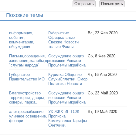
Похожие темы
информация,
Губернские
Вс, 23 Фев 2020
события,
Официальные
комментарии,
Свежие Новости
обсуждения
только Факты
Письма,обращения,
Обсуждение общих
Сб, 8 Фев 2020
заявления,жалобы,претензии
вопросов Решаем
"слугам народа"
Проблемы мкрайона
Губернатор
Курилка Общение
Чт, 16 Апр 2020
Правительство МО
СлухиСплетни Юмор
Политика Новости
Благоустройство
Обсуждение общих
Сб, 23 Май 2020
территории, дворы,
вопросов Решаем
скверы, парки...
Проблемы мкрайона
электроснабжение,
УК ЖКХ ИГ ТСЖ
Вт, 19 Май 2020
уличное освещение,
Прописка
фонари
Коммуналка Тарифы
Счетчики.