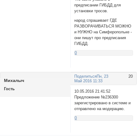
предписании ГИБДД для
установки тросов.
народ спрашивает ГДЕ
РАЗВОРАЧИВАТЬСЯ МОЖНО
и НУЖНО на Симферопольке -
они пишут про предписания
ГИБДД.
0
Поделиться
Пн, 23
20
Михалыч
Май 2016 11:33
Гость
10.05.2016 21:41:52
Предложение №236300
зарегистрировано в системе и
отправлено на модерацию.
0