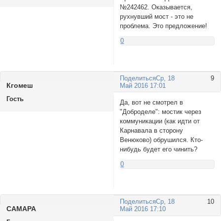
№242462. Оказывается,
рухнувший мост - это не
проблема. Это предложение!
0
Поделиться
Ср, 18
9
Кгомеш
Май 2016 17:01
Гость
Да, вот не смотрел в
"Доброделе": мостик через
коммуникации (как идти от
Карнавала в сторону
Венюково) обрушился. Кто-
нибудь будет его чинить?
0
Поделиться
Ср, 18
10
САМАРА
Май 2016 17:10