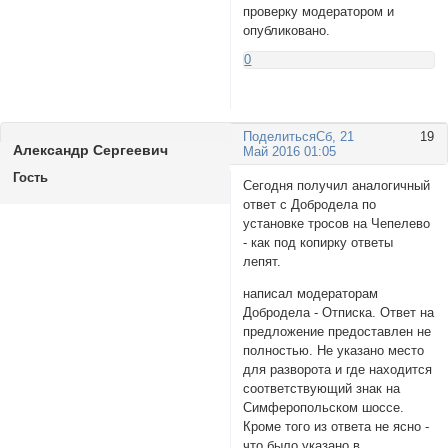
проверку модератором и
опубликовано.
0
Поделиться
Сб, 21
19
Aлександр Сергеевич
Май 2016 01:05
Гость
Сегодня получил аналогичный
ответ с Добродела по
установке тросов на Чепелево
- как под копирку ответы
лепят.
написал модераторам
Добродела - Отписка. Ответ на
предложение предоставлен не
полностью. Не указано место
для разворота и где находится
соответствующий знак на
Симферопольском шоссе.
Кроме того из ответа не ясно -
что было указано в