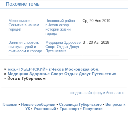
Похожие темы
Мероприятия,
Чеховский район
Ср, 20 Ноя 2019
События в нашем
г.Чехов обзор
городе!
истории жизни
города
Занятия спортом,
Медицина Здоровье
Вт, 20 Авг 2019
физкультурой и
Спорт Отдых Досуг
фитнесом в городе.
Путешетвия
»
мкр.«ГУБЕРНСКИЙ» г.Чехов Московская обл.
»
Медицина Здоровье Спорт Отдых Досуг Путешетвия
»
Йога в Губернском
создать сайт-форум бесплатно
Главная
•
Новые сообщения
•
Страницы Губернского
•
Вопросы к
УК
•
Участковый
•
Транспорт
•
Попутчики