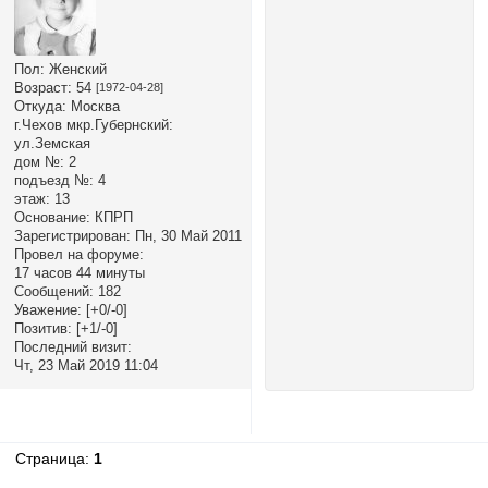
Пол:
Женский
Возраст:
54
[1972-04-28]
Откуда:
Москва
г.Чехов мкр.Губернский:
ул.Земская
дом №:
2
подъезд №:
4
этаж:
13
Основание:
КПРП
Зарегистрирован
: Пн, 30 Май 2011
Провел на форуме:
17 часов 44 минуты
Сообщений:
182
Уважение:
[+0/-0]
Позитив:
[+1/-0]
Последний визит:
Чт, 23 Май 2019 11:04
Страница:
1