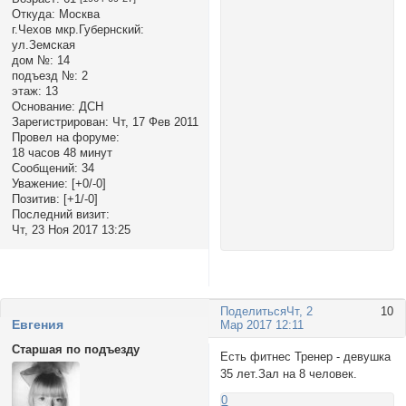
Откуда:
Москва
г.Чехов мкр.Губернский:
ул.Земская
дом №:
14
подъезд №:
2
этаж:
13
Основание:
ДСН
Зарегистрирован
: Чт, 17 Фев 2011
Провел на форуме:
18 часов 48 минут
Сообщений:
34
Уважение:
[+0/-0]
Позитив:
[+1/-0]
Последний визит:
Чт, 23 Ноя 2017 13:25
Поделиться
Чт, 2
10
Евгения
Мар 2017 12:11
Старшая по подъезду
Есть фитнес Тренер - девушка
35 лет.Зал на 8 человек.
0