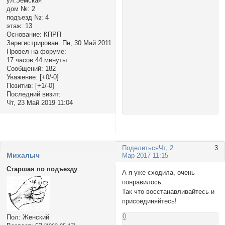
ул.Земская
дом №:
2
подъезд №:
4
этаж:
13
Основание:
КПРП
Зарегистрирован
: Пн, 30 Май 2011
Провел на форуме:
17 часов 44 минуты
Сообщений:
182
Уважение:
[+0/-0]
Позитив:
[+1/-0]
Последний визит:
Чт, 23 Май 2019 11:04
Поделиться
Чт, 2
3
Михалыч
Мар 2017 11:15
Старшая по подъезду
А я уже сходила, очень
понравилось.
Так что восстанавливайтесь и
присоединяйтесь!
0
Пол:
Женский