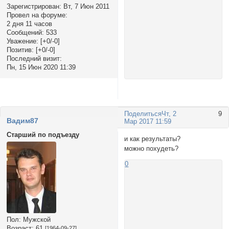
Зарегистрирован
: Вт, 7 Июн 2011
Провел на форуме:
2 дня 11 часов
Сообщений:
533
Уважение:
[+0/-0]
Позитив:
[+0/-0]
Последний визит:
Пн, 15 Июн 2020 11:39
Поделиться
Чт, 2
9
Вадим87
Мар 2017 11:59
Старший по подъезду
и как результаты?
можно похудеть?
0
Пол:
Мужской
Возраст:
61
[1964-09-27]