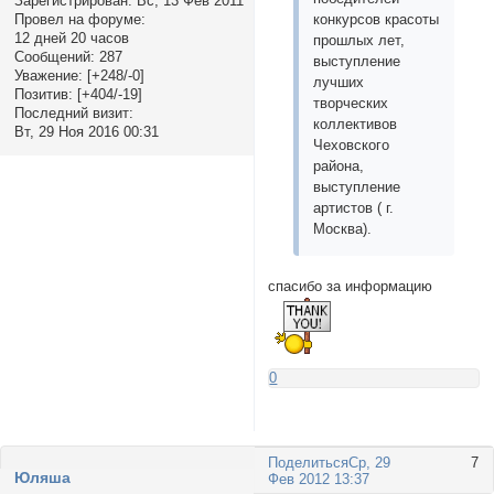
Зарегистрирован
: Вс, 13 Фев 2011
Провел на форуме:
конкурсов красоты
12 дней 20 часов
прошлых лет,
Сообщений:
287
выступление
Уважение:
[+248/-0]
лучших
Позитив:
[+404/-19]
творческих
Последний визит:
коллективов
Вт, 29 Ноя 2016 00:31
Чеховского
района,
выступление
артистов ( г.
Москва).
спасибо за информацию
0
Поделиться
Ср, 29
7
Юляша
Фев 2012 13:37