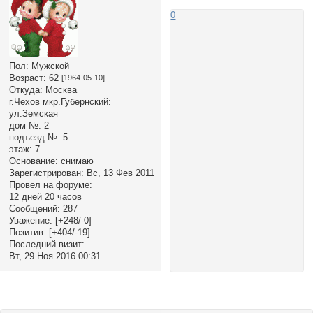
0
Пол:
Мужской
Возраст:
62
[1964-05-10]
Откуда:
Москва
г.Чехов мкр.Губернский:
ул.Земская
дом №:
2
подъезд №:
5
этаж:
7
Основание:
снимаю
Зарегистрирован
: Вс, 13 Фев 2011
Провел на форуме:
12 дней 20 часов
Сообщений:
287
Уважение:
[+248/-0]
Позитив:
[+404/-19]
Последний визит:
Вт, 29 Ноя 2016 00:31