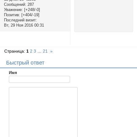
Сообщений:
287
Уважение:
[+248/-0]
Позитив:
[+404/-19]
Последний визит:
Вт, 29 Ноя 2016 00:31
Страница:
1
2
3
…
21
»
Быстрый ответ
Имя