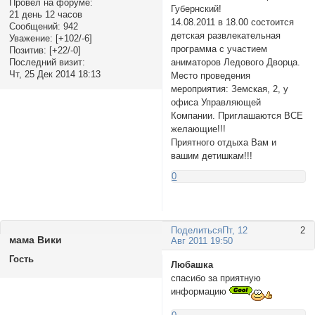
Провел на форуме:
Губернский!
21 день 12 часов
14.08.2011 в 18.00 состоится
Сообщений:
942
детская развлекательная
Уважение:
[+102/-6]
программа с участием
Позитив:
[+22/-0]
аниматоров Ледового Дворца.
Последний визит:
Чт, 25 Дек 2014 18:13
Место проведения
мероприятия: Земская, 2, у
офиса Управляющей
Компании. Приглашаются ВСЕ
желающие!!!
Приятного отдыха Вам и
вашим детишкам!!!
0
Поделиться
Пт, 12
2
мама Вики
Авг 2011 19:50
Гость
Любашка
спасибо за приятную
информацию