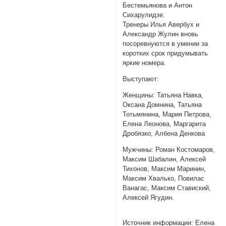
Бестемьянова и Антон
Сихарулидзе.
Тренеры Илья Авербух и
Александр Жулин вновь
посоревнуются в умении за
коротких срок придумывать
яркие номера.
Выступают:
Женщины: Татьяна Навка,
Оксана Домнина, Татьяна
Тотьмянина, Мария Петрова,
Елена Леонова, Маргарита
Дробязко, Албена Денкова
Мужчины: Роман Костомаров,
Максим Шабалин, Алексей
Тихонов, Максим Маринин,
Максим Хвалько, Повилас
Ванагас, Максим Ставиский,
Алексей Ягудин.
Источник информации: Елена