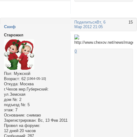
Поделиться
Вт, 6
15
Cкиф
Мар 2012 21:05
Старожил
0
Пол:
Мужской
Возраст:
62
[1964-05-10]
Откуда:
Москва
г.Чехов мкр.Губернский:
ул.Земская
дом №:
2
подъезд №:
5
этаж:
7
Основание:
снимаю
Зарегистрирован
: Вс, 13 Фев 2011
Провел на форуме:
12 дней 20 часов
Сообщений:
287