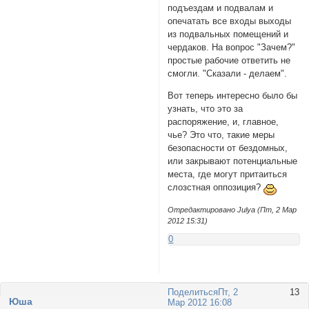
подъездам и подвалам и
опечатать все входы выходы
из подвальных помещений и
чердаков. На вопрос "Зачем?"
простые рабочие ответить не
смогли. "Сказали - делаем".
Вот теперь интересно было бы
узнать, что это за
распоряжение, и, главное,
чье? Это что, такие меры
безопасности от бездомных,
или закрывают потенциальные
места, где могут притаиться
слозстная оппозиция?
Отредактировано Julya (Пт, 2 Мар
2012 15:31)
0
Поделиться
Пт, 2
13
Юша
Мар 2012 16:08