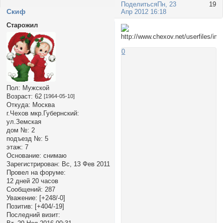
Поделиться
Пн, 23
19
Cкиф
Апр 2012 16:18
Старожил
0
Пол:
Мужской
Возраст:
62
[1964-05-10]
Откуда:
Москва
г.Чехов мкр.Губернский:
ул.Земская
дом №:
2
подъезд №:
5
этаж:
7
Основание:
снимаю
Зарегистрирован
: Вс, 13 Фев 2011
Провел на форуме:
12 дней 20 часов
Сообщений:
287
Уважение:
[+248/-0]
Позитив:
[+404/-19]
Последний визит: