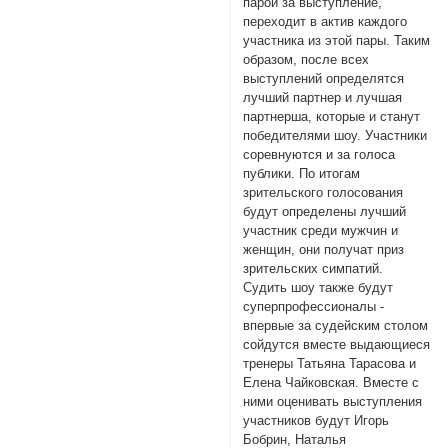
парой за выступление,
переходит в актив каждого
участника из этой пары. Таким
образом, после всех
выступлений определятся
лучший партнер и лучшая
партнерша, которые и станут
победителями шоу. Участники
соревнуются и за голоса
публики. По итогам
зрительского голосования
будут определены лучший
участник среди мужчин и
женщин, они получат приз
зрительских симпатий.
Судить шоу также будут
суперпрофессионалы -
впервые за судейским столом
сойдутся вместе выдающиеся
тренеры Татьяна Тарасова и
Елена Чайковская. Вместе с
ними оценивать выступления
участников будут Игорь
Бобрин, Наталья