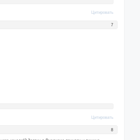
Цитировать
7
Цитировать
8