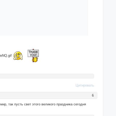
Цитировать
6
ир, так пусть свет этого великого праздника сегодня