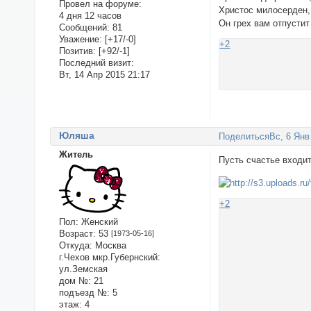
Провел на форуме:
Христос милосерден, 
4 дня 12 часов
Он грех вам отпустит
Сообщений:
81
Уважение:
[+17/-0]
+2
Позитив:
[+92/-1]
Последний визит:
Вт, 14 Апр 2015 21:17
Юляша
Поделиться
Вс, 6 Янв
Житель
Пусть счастье входи
+2
Пол:
Женский
Возраст:
53
[1973-05-16]
Откуда:
Москва
г.Чехов мкр.Губернский:
ул.Земская
дом №:
21
подъезд №:
5
этаж:
4