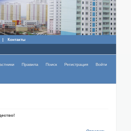
|
Контакты
астники
Правила
Поиск
Регистрация
Войти
дество!