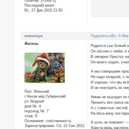
Позитив:
[+245/-1]
Последний визит:
Вс, 27 Дек 2015 21:55
manunya
Поделиться
Вс, 6 Янв
Житель
Родился сын Божий н
Он послан с небес и к
В овчарне Христос на
Он много ходил, учил
А мы совершаем прос
Не надо ехидной, с 
И хорошо, что мы вс
И не повторять их е
Пол:
Женский
г.Чехов мкр.Губернский:
Никак не выходит по
ул.Уездная
Прожить без греха на
дом №:
4
А с совестью чистой,
подъезд №:
7
На беса вину постара
этаж:
8
Основание:
собственность
А коль не поможет — 
Зарегистрирован
: Сб, 22 Сен 2012
Христа ведь распяли,