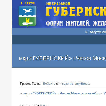
07 Августа 20
мкр.«ГУБЕРНСКИЙ» г.Чехов Моско
Привет, Гость!
Войдите
или
зарегистрируйтесь
.
»
мкр.«ГУБЕРНСКИЙ» г.Чехов Московская обл.
»
У