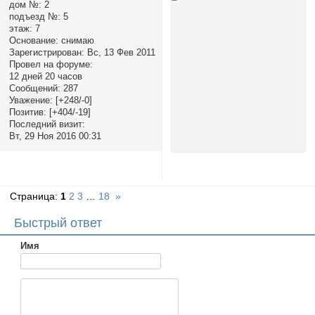
дом №:
2
подъезд №:
5
этаж:
7
Основание:
снимаю
Зарегистрирован
: Вс, 13 Фев 2011
Провел на форуме:
12 дней 20 часов
Сообщений:
287
Уважение:
[+248/-0]
Позитив:
[+404/-19]
Последний визит:
Вт, 29 Ноя 2016 00:31
Страница:
1
2
3
…
18
»
Быстрый ответ
Имя