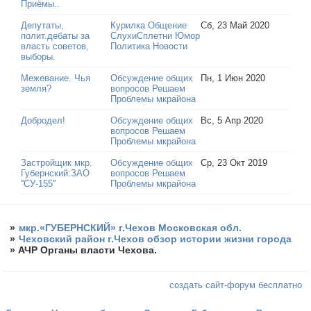
Приёмы..
Депутаты,
Курилка Общение
Сб, 23 Май 2020
полит.дебаты за
СлухиСплетни Юмор
власть советов,
Политика Новости
выборы.
Межевание. Чья
Обсуждение общих
Пн, 1 Июн 2020
земля?
вопросов Решаем
Проблемы мкрайона
Добродел!
Обсуждение общих
Вс, 5 Апр 2020
вопросов Решаем
Проблемы мкрайона
Застройщик мкр.
Обсуждение общих
Ср, 23 Окт 2019
Губернский:ЗАО
вопросов Решаем
''СУ-155''
Проблемы мкрайона
»
мкр.«ГУБЕРНСКИЙ» г.Чехов Московская обл.
»
Чеховский район г.Чехов обзор истории жизни города
»
АЧР Органы власти Чехова.
создать сайт-форум бесплатно