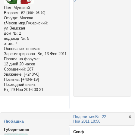
0
Пол:
Мужской
Возраст:
62
[1964-05-10]
Откуда:
Москва
г.Чехов мкр.Губернский:
ул.Земская
дом №:
2
подъезд №:
5
этаж:
7
Основание:
снимаю
Зарегистрирован
: Вс, 13 Фев 2011
Провел на форуме:
12 дней 20 часов
Сообщений:
287
Уважение:
[+248/-0]
Позитив:
[+404/-19]
Последний визит:
Вт, 29 Ноя 2016 00:31
Поделиться
Вт, 22
4
Любашка
Ноя 2011 18:50
Губернчанин
Скиф