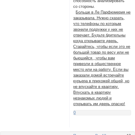
способность анализировать
со стороны.
Больше в Ле Парфюмерия не
заказывала. Нужно сказать,
что телефоны по которым
звонили подружки у них не
отвечает. Будьте бдительны
когда открываете дверь.
Старайтесь, чтобы если это не
большой товар по весу или не
бьющийся , чтобы вам
привезли в общественное
место или на работу. Если вы
заказали домой встречайте
курьера в прихожей общей, но
не впускайте в квартиру.
Впускать в квартиру
незнакомых людей и
открывать им дверь опасно!
0