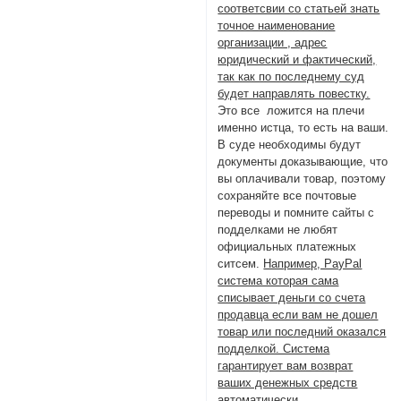
соответсвии со статьей знать
точное наименование
организации , адрес
юридический и фактический,
так как по последнему суд
будет направлять повестку.
Это все ложится на плечи
именно истца, то есть на ваши.
В суде необходимы будут
документы доказывающие, что
вы оплачивали товар, поэтому
сохраняйте все почтовые
переводы и помните сайты с
подделками не любят
официальных платежных
ситсем.
Например, PayPal
система которая сама
списывает деньги со счета
продавца если вам не дошел
товар или последний оказался
подделкой. Система
гарантирует вам возврат
ваших денежных средств
автоматически.