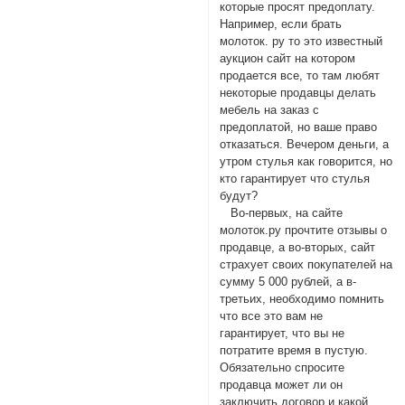
которые просят предоплату.
Например, если брать
молоток. ру то это известный
аукцион сайт на котором
продается все, то там любят
некоторые продавцы делать
мебель на заказ с
предоплатой, но ваше право
отказаться. Вечером деньги, а
утром стулья как говорится, но
кто гарантирует что стулья
будут?
Во-первых, на сайте
молоток.ру прочтите отзывы о
продавце, а во-вторых, сайт
страхует своих покупателей на
сумму 5 000 рублей, а в-
третьих, необходимо помнить
что все это вам не
гарантирует, что вы не
потратите время в пустую.
Обязательно спросите
продавца может ли он
заключить договор и какой