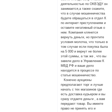
деятельностью по ОКВЭДУ он
занимается,а также скажите,
что в случае мошенничества
будете обращаться в отдел К
по интернет преступлениям и
оставите негативный отзыв о
нем. Компания клянется
вернуть деньги, но прочтите
условия молотка, что только в
том случае если покупка была
на 5 000 и вернут не более
этой суммы, а так же , что вы
завели дело в Управлении К
МВД РФ и ваше дело
находится в процессе по
статье мошенничество.
Конечно аукционы
предполагают торг и лучше
начать с тех магазинов где
есть доставка курьером и вы
сразу отдаете деньги , а вам
передают товар. Вы имеете
право не принять его и