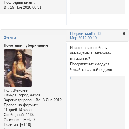
Последний визит:
Вт, 29 Ноя 2016 00:31
Поделиться
Вт, 13
6
Элита
Мар 2012 00:10
Почётный Губернчанин
И все же как не быть
обманутым в интернет-
магазинах?
Продолжение следует ...
Читайте на этой недели.
0
Пол:
Женский
Откуда:
город Чехов
Зарегистрирован
: Вс, 8 Янв 2012
Провел на форуме:
11 дней 14 часов
Сообщений:
1135
Уважение:
[+76/-0]
Позитив:
[+1/-0]