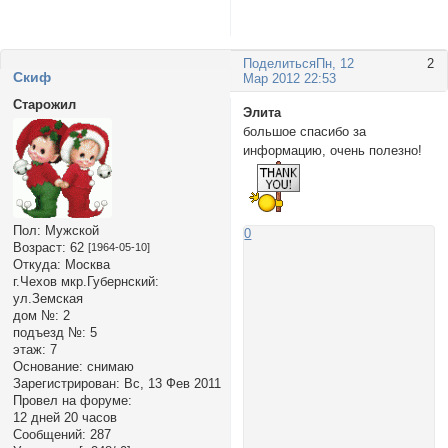
Поделиться
Пн, 12
2
Cкиф
Мар 2012 22:53
Старожил
Элита
большое спасибо за
информацию, очень полезно!
Пол:
Мужской
0
Возраст:
62
[1964-05-10]
Откуда:
Москва
г.Чехов мкр.Губернский:
ул.Земская
дом №:
2
подъезд №:
5
этаж:
7
Основание:
снимаю
Зарегистрирован
: Вс, 13 Фев 2011
Провел на форуме:
12 дней 20 часов
Сообщений:
287