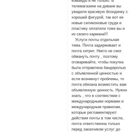
команды и не только. В
телемагазине на диване вы
увидели красивую блондинку с
хорошей фигурой, так вот ее
новые силиконовые груди и
пластику оплатили тоже вы и
из своего кармана!!!
Услуги почты отдельная
тема. Почта задерживает и
почта хитрит. Никто не смог
обмануть почту , поэтому
оговаривайте, чтобы покупка
была отправлена бандеролью
с объявленной ценностью и
если возникнут проблемы, то
почта обязана возместить вам
объявленную ценность. Нужно
знать , что в соотвествии с
международными нормами и
международным правилам,
которые регламентируют
действия почты в том числе,
почта ответственна только
перед заказчиком услуг до