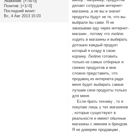
Уважение:
[+76/-0]
делает сотрудник интернет-
Позитив:
[+1/-0]
Последний визит:
магазина ,а не вы и значит
Вс, 4 Авг 2013 15:03
продукты будут не те, что вы
выбрали бы сами. Я не
заказываю еду через интернет-
магазин , потому что люблю
ходить в магазины и выбирать
дотошно каждый продукт
который я кладу в свою
корзину. Люблю готовить
только из самых отборных и
свежих продуктов и мне
сложно представить, что
продавец из интернета ради
меня будет выбирать самые
лучшие свои продукты только
для меня.
Если брать технику , то я
покупаю лишь у тех магазинов
, которые существуют в
реальности и имеют обычные
магазины с именем и брендом.
Я не доверяю продавцам ,