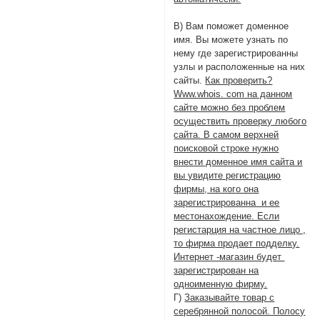
В) Вам поможет доменное
имя. Вы можете узнать по
нему где зарегистрированны
узлы и расположенные на них
сайты.
Как проверить?
Www.whois. com на данном
сайте можно без проблем
осуществить проверку любого
сайта. В самом верхней
поисковой строке нужно
внести доменное имя сайта и
вы увидите регистрацию
фирмы, на кого она
зарегистрированна и ее
местонахождение. Если
регистарция на частное лицо ,
то фирма продает подделку.
Интернет -магазин будет
зарегистрирован на
одноименную фирму.
Г)
Заказывайте товар с
серебрянной полосой. Полосу