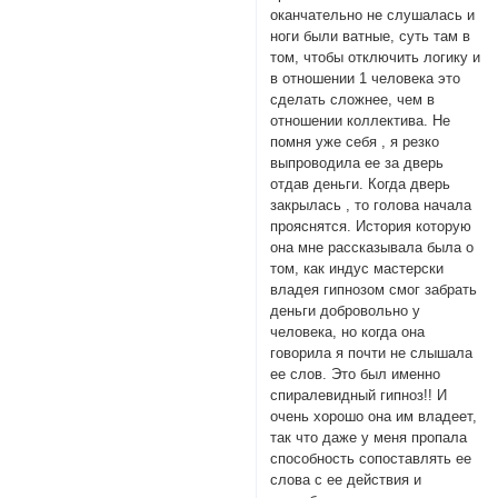
оканчательно не слушалась и
ноги были ватные, суть там в
том, чтобы отключить логику и
в отношении 1 человека это
сделать сложнее, чем в
отношении коллектива. Не
помня уже себя , я резко
выпроводила ее за дверь
отдав деньги. Когда дверь
закрылась , то голова начала
прояснятся. История которую
она мне рассказывала была о
том, как индус мастерски
владея гипнозом смог забрать
деньги добровольно у
человека, но когда она
говорила я почти не слышала
ее слов. Это был именно
спиралевидный гипноз!! И
очень хорошо она им владеет,
так что даже у меня пропала
способность сопоставлять ее
слова с ее действия и