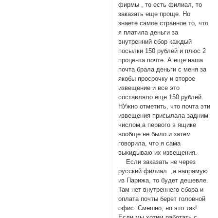
фирмы , то есть филиал, то
заказать еще проще. Но
знаете самое странное то, что
я платила деньги за
внутренний сбор каждый
посылки 150 рублей и плюс 2
процента почте. А еще наша
почта брала деньги с меня за
якобы просрочку и второе
извещение и все это
составляло еще 150 рублей.
НУжно отметить, что почта эти
извещения присылала задним
числом,а первого в ящике
вообще не было и затем
говорила, что я сама
выкидываю их извещения.
Если заказать не через
русский филиал ,а напрямую
из Парижа, то будет дешевле.
Там нет внутреннего сбора и
оплата почты берет головной
офис. Смешно, но это так!
Если мы хотим работать с