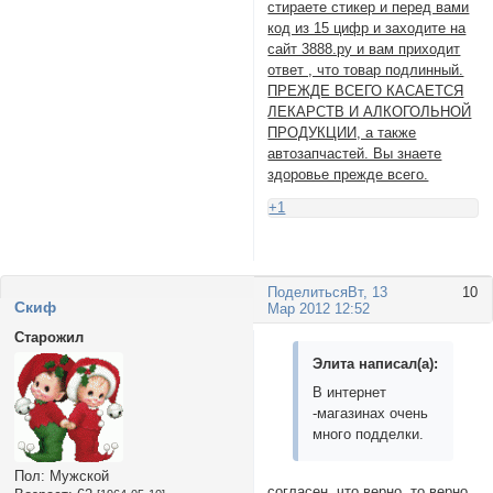
стираете стикер и перед вами
код из 15 цифр и заходите на
сайт 3888.ру и вам приходит
ответ , что товар подлинный.
ПРЕЖДЕ ВСЕГО КАСАЕТСЯ
ЛЕКАРСТВ И АЛКОГОЛЬНОЙ
ПРОДУКЦИИ, а также
автозапчастей. Вы знаете
здоровье прежде всего.
+1
Поделиться
Вт, 13
10
Cкиф
Мар 2012 12:52
Старожил
Элита написал(а):
В интернет
-магазинах очень
много подделки.
Пол:
Мужской
согласен, что верно, то верно