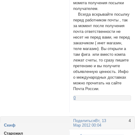
момета получения посылки
получателем.
Всегда вскрывайте посылку
перед работником почты , так
за момент после получения
почта ответственности не
несет не перед вами, не перед
заказчиком ( инет магазин,
теле магазин). Вы открыли а
там фига или вместо компа
лежат счеты, то сразу пишите
претензию и вы получите
объявленную ценность. Инфо
о международных доставках
можно прочитать на сайте
Почта России.
0
Поделиться
Вт, 13
4
Cкиф
Мар 2012 00:04
Старожил