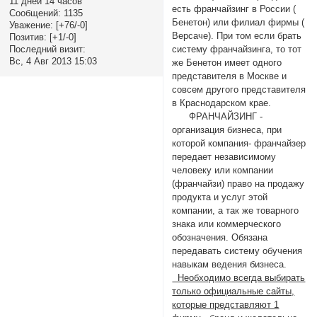
11 дней 14 часов
есть франчайзинг в России (
Сообщений:
1135
Бенетон) или филиал фирмы (
Уважение:
[+76/-0]
Версаче). При том если брать
Позитив:
[+1/-0]
Последний визит:
систему франчайзинга, то тот
Вс, 4 Авг 2013 15:03
же Бенетон имеет одного
представителя в Москве и
совсем другого представителя
в Краснодарском крае.
ФРАНЧАЙЗИНГ -
организация бизнеса, при
которой компания- франчайзер
передает независимому
человеку или компании
(франчайзи) право на продажу
продукта и услуг этой
компании, а так же товарного
знака или коммерческого
обозначения. Обязана
передавать систему обучения
навыкам ведения бизнеса.
Необходимо всегда выбирать
только официальные сайты,
которые представляют 1