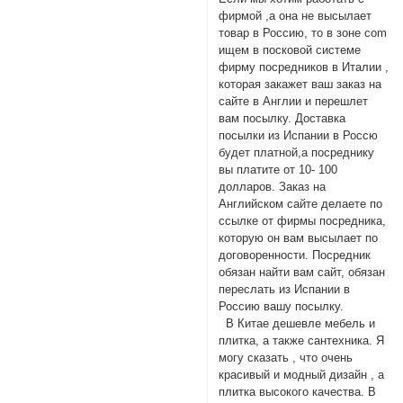
фирмой ,а она не высылает
товар в Россию, то в зоне com
ищем в посковой системе
фирму посредников в Италии ,
которая закажет ваш заказ на
сайте в Англии и перешлет
вам посылку. Доставка
посылки из Испании в Россю
будет платной,а посреднику
вы платите от 10- 100
долларов. Заказ на
Английском сайте делаете по
ссылке от фирмы посредника,
которую он вам высылает по
договоренности. Посредник
обязан найти вам сайт, обязан
переслать из Испании в
Россию вашу посылку.
В Китае дешевле мебель и
плитка, а также сантехника. Я
могу сказать , что очень
красивый и модный дизайн , а
плитка высокого качества. В