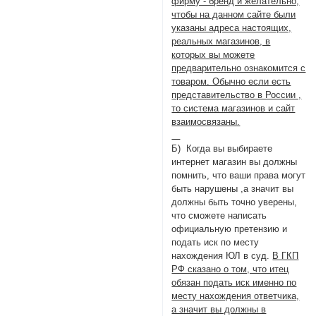
фирму - бренд и желательно,
чтобы на данном сайте были
указаны адреса настоящих,
реальных магазинов, в
которых вы можете
предварительно ознакомится с
товаром. Обычно если есть
представительство в России ,
то система магазинов и сайт
взаимосвязаны.
Б) Когда вы выбираете
интернет магазин вы должны
помнить, что ваши права могут
быть нарушены ,а значит вы
должны быть точно уверены,
что сможете написать
официальную претензию и
подать иск по месту
нахождения ЮЛ в суд.
В ГКП
РФ сказано о том, что итец
обязан подать иск именно по
месту нахождения ответчика,
а значит вы должны в