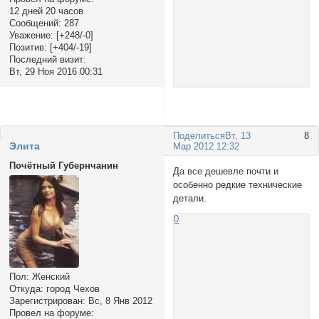
12 дней 20 часов
Сообщений:
287
Уважение:
[+248/-0]
Позитив:
[+404/-19]
Последний визит:
Вт, 29 Ноя 2016 00:31
Поделиться
Вт, 13
8
Элита
Мар 2012 12:32
Почётный Губернчанин
Да все дешевле почти и
особенно редкие технические
детали.
0
Пол:
Женский
Откуда:
город Чехов
Зарегистрирован
: Вс, 8 Янв 2012
Провел на форуме: