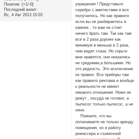
украшения ! Представьте
Позитив:
[+1/-0]
Последний визит:
серебро с аметистами и все
Вс, 4 Авг 2013 15:03
получилось. Но как правило
если вы не разбираетесь в
камнях , то вам не стоит
ничего брать там. Так как там
все в 2 раза дороже как
минимум и меньше в 2 раза,
чем видят глаза. Но серьги
мне нравятся, они оказались
не средними,а большими. Но
это редкость. Это исключение
из правил. Все приборы там
как правило реклама и вообще
к реальности не имеют
никакого отношения. Ножи не
режут , посуда не готовит, а
пылесос только пылесос, а не
няня.
Помните, что вы
оплачиваете не только аренду
помещения, но и работу
режиссера и съемочной