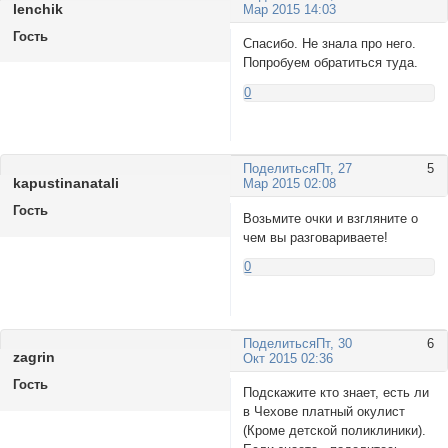
lenchik
Мар 2015 14:03
Гость
Спасибо. Не знала про него.
Попробуем обратиться туда.
0
Поделиться
Пт, 27
5
kapustinanatali
Мар 2015 02:08
Гость
Возьмите очки и взгляните о
чем вы разговариваете!
0
Поделиться
Пт, 30
6
zagrin
Окт 2015 02:36
Гость
Подскажите кто знает, есть ли
в Чехове платный окулист
(Кроме детской поликлиники).