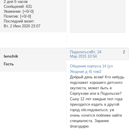
2 дня 5 часов
Сообщений:
631
Уважение:
[+0/-0]
Позитив:
[+0/-0]
Последний визит:
Вт, 2 Июн 2020 23:07
Поделиться
Вт, 24
2
lenchik
Мар 2015 10:54
Гость
Общение корпуса 14 (ул
Уездная д 4) том2
Добрый день всем! Кто нибудь
подскажет хорошего детского
окулиста, может быть в
Серпухове или в Подольске?
Сыну 12 лет каждые пол года
приходится ездить в другой
город обследоваться, уж
очень хочется поближе найти
специалиста. Заранее
благодарю.