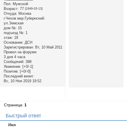
Пол:
Мужской
Возраст:
77
[1949-03-13]
Откуда:
Москва
г.Чехов мкр.Губернский:
ул.Земская
дом №:
15
подъезд №:
1
этаж:
18
Основание:
ДСН
Зарегистрирован
: Вт, 10 Май 2011
Провел на форуме:
3 дня 4 часа
Сообщений:
398
Уважение:
[+0/-1]
Позитив:
[+0/-0]
Последний визит:
Вс, 10 Ноя 2019 19:52
Страница:
1
Быстрый ответ
Имя