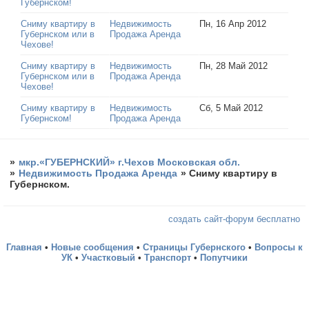
Губернском!
Сниму квартиру в
Недвижимость
Пн, 16 Апр 2012
Губернском или в
Продажа Аренда
Чехове!
Сниму квартиру в
Недвижимость
Пн, 28 Май 2012
Губернском или в
Продажа Аренда
Чехове!
Сниму квартиру в
Недвижимость
Сб, 5 Май 2012
Губернском!
Продажа Аренда
»
мкр.«ГУБЕРНСКИЙ» г.Чехов Московская обл.
»
Недвижимость Продажа Аренда
»
Сниму квартиру в
Губернском.
создать сайт-форум бесплатно
Главная
•
Новые сообщения
•
Страницы Губернского
•
Вопросы к
УК
•
Участковый
•
Транспорт
•
Попутчики