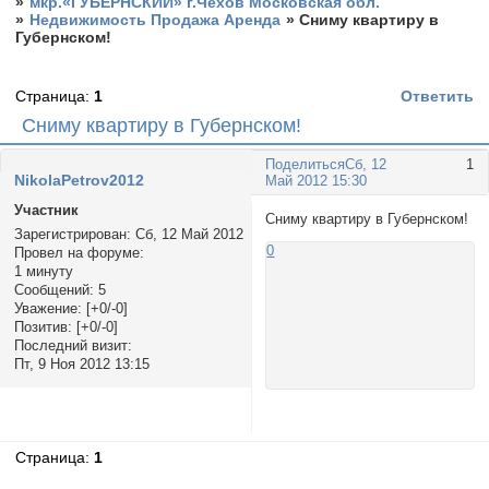
»
мкр.«ГУБЕРНСКИЙ» г.Чехов Московская обл.
»
Недвижимость Продажа Аренда
»
Сниму квартиру в
Губернском!
Страница:
1
Ответить
Сниму квартиру в Губернском!
Поделиться
Сб, 12
1
NikolaPetrov2012
Май 2012 15:30
Участник
Сниму квартиру в Губернском!
Зарегистрирован
: Сб, 12 Май 2012
0
Провел на форуме:
1 минуту
Сообщений:
5
Уважение:
[+0/-0]
Позитив:
[+0/-0]
Последний визит:
Пт, 9 Ноя 2012 13:15
Страница:
1