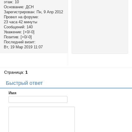
этаж:
10
Основание:
ДСН
Зарегистрирован
: Пн, 9 Апр 2012
Провел на форуме:
23 часа 42 минуты
Сообщений:
140
Уважение:
[+0/-0]
Позитив:
[+0/-0]
Последний визит:
Вт, 19 Мар 2019 11:07
Страница:
1
Быстрый ответ
Имя