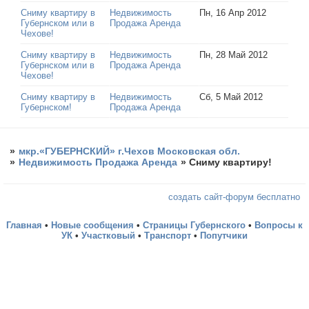
Сниму квартиру в
Недвижимость
Пн, 16 Апр 2012
Губернском или в
Продажа Аренда
Чехове!
Сниму квартиру в
Недвижимость
Пн, 28 Май 2012
Губернском или в
Продажа Аренда
Чехове!
Сниму квартиру в
Недвижимость
Сб, 5 Май 2012
Губернском!
Продажа Аренда
»
мкр.«ГУБЕРНСКИЙ» г.Чехов Московская обл.
»
Недвижимость Продажа Аренда
»
Сниму квартиру!
создать сайт-форум бесплатно
Главная
•
Новые сообщения
•
Страницы Губернского
•
Вопросы к
УК
•
Участковый
•
Транспорт
•
Попутчики