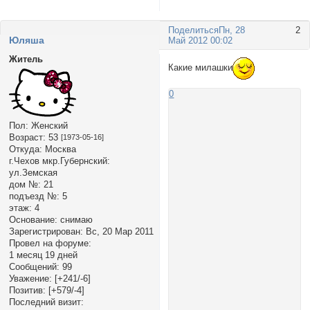
Поделиться
Пн, 28
2
Юляша
Май 2012 00:02
Житель
Какие милашки
0
Пол:
Женский
Возраст:
53
[1973-05-16]
Откуда:
Москва
г.Чехов мкр.Губернский:
ул.Земская
дом №:
21
подъезд №:
5
этаж:
4
Основание:
снимаю
Зарегистрирован
: Вс, 20 Мар 2011
Провел на форуме:
1 месяц 19 дней
Сообщений:
99
Уважение:
[+241/-6]
Позитив:
[+579/-4]
Последний визит: