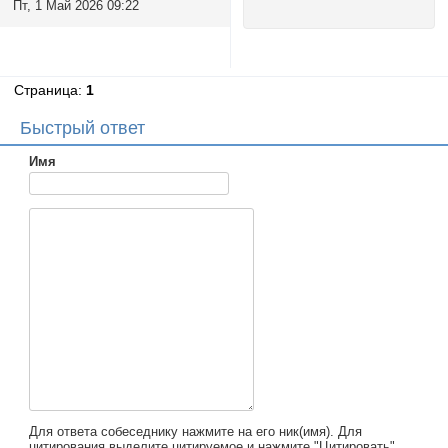
Пт, 1 Май 2026 09:22
Страница:
1
Быстрый ответ
Имя
Для ответа собеседнику нажмите на его ник(имя). Для
цитирования выделите цитируемое и нажмите "Цитировать".