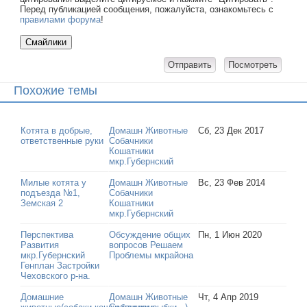
Перед публикацией сообщения, пожалуйста, ознакомьтесь с
правилами форума
!
Похожие темы
Котята в добрые,
Домашн Животные
Сб, 23 Дек 2017
ответственные руки
Собачники
Кошатники
мкр.Губернский
Милые котята у
Домашн Животные
Вс, 23 Фев 2014
подъезда №1,
Собачники
Земская 2
Кошатники
мкр.Губернский
Перспектива
Обсуждение общих
Пн, 1 Июн 2020
Развития
вопросов Решаем
мкр.Губернский
Проблемы мкрайона
Генплан Застройки
Чеховского р-на.
Домашние
Домашн Животные
Чт, 4 Апр 2019