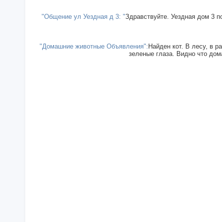
"Общение ул Уездная д 3: "
Здравствуйте. Уездная дом 3 п
"Домашние животные Объявления":
Найден кот. В лесу, в р
зеленые глаза. Видно что дома