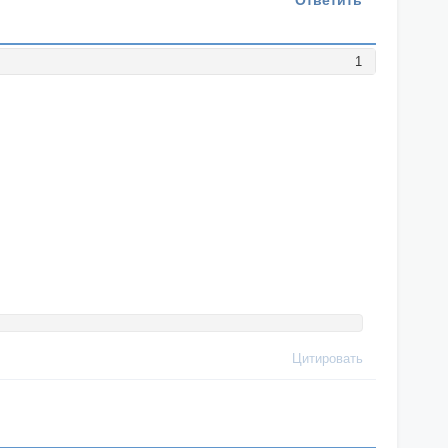
Ответить
1
Цитировать