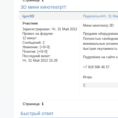
Страница:
1
3D мини кинотеатр!!!
Igor3D
Поделиться
Чт, 31 Ма
Участник
Мини кинотеатр 3D
Зарегистрирован
: Чт, 31 Май 2012
Провел на форуме:
Продаем оборудовани
12 минут
Полностью свободная
Сообщений:
2
минимальные вложения
Уважение:
[+0/-0]
быстрая окупаемость 
Позитив:
[+0/-0]
Последний визит:
Подробнее на сайте к
Чт, 31 Май 2012 15:28
+7 918 586 46 57
Игорь
0
Страница:
1
Быстрый ответ