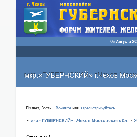
06 Августа 202
мкр.«ГУБЕРНСКИЙ» г.Чехов Моско
Привет, Гость!
Войдите
или
зарегистрируйтесь
.
»
мкр.«ГУБЕРНСКИЙ» г.Чехов Московская обл.
»
У