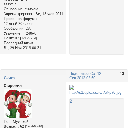
этаж:
7
Основание:
снимаю
Зарегистрирован
: Вс, 13 Фев 2011
Провел на форуме:
12 дней 20 часов
Сообщений:
287
Уважение:
[+248/-0]
Позитив:
[+404/-19]
Последний визит:
Вт, 29 Ноя 2016 00:31
Поделиться
Ср, 12
13
Cкиф
Сен 2012 02:50
Старожил
0
Пол:
Мужской
Возраст:
62
[1964-05-10]