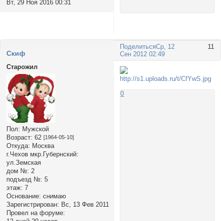
Вт, 29 Ноя 2016 00:31
Поделиться
Ср, 12
11
Cкиф
Сен 2012 02:49
Старожил
0
Пол:
Мужской
Возраст:
62
[1964-05-10]
Откуда:
Москва
г.Чехов мкр.Губернский:
ул.Земская
дом №:
2
подъезд №:
5
этаж:
7
Основание:
снимаю
Зарегистрирован
: Вс, 13 Фев 2011
Провел на форуме: