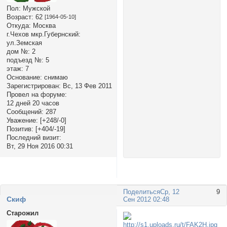
Пол:
Мужской
Возраст:
62
[1964-05-10]
Откуда:
Москва
г.Чехов мкр.Губернский:
ул.Земская
дом №:
2
подъезд №:
5
этаж:
7
Основание:
снимаю
Зарегистрирован
: Вс, 13 Фев 2011
Провел на форуме:
12 дней 20 часов
Сообщений:
287
Уважение:
[+248/-0]
Позитив:
[+404/-19]
Последний визит:
Вт, 29 Ноя 2016 00:31
Поделиться
Ср, 12
9
Cкиф
Сен 2012 02:48
Старожил