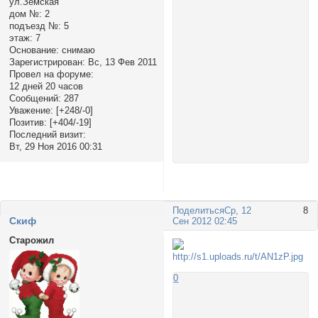
ул.Земская
дом №:
2
подъезд №:
5
этаж:
7
Основание:
снимаю
Зарегистрирован
: Вс, 13 Фев 2011
Провел на форуме:
12 дней 20 часов
Сообщений:
287
Уважение:
[+248/-0]
Позитив:
[+404/-19]
Последний визит:
Вт, 29 Ноя 2016 00:31
Поделиться
Ср, 12
8
Cкиф
Сен 2012 02:45
Старожил
0