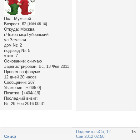
Пол:
Мужской
Возраст:
62
[1964-05-10]
Откуда:
Москва
г.Чехов мкр.Губернский:
ул.Земская
дом №:
2
подъезд №:
5
этаж:
7
Основание:
снимаю
Зарегистрирован
: Вс, 13 Фев 2011
Провел на форуме:
12 дней 20 часов
Сообщений:
287
Уважение:
[+248/-0]
Позитив:
[+404/-19]
Последний визит:
Вт, 29 Ноя 2016 00:31
Поделиться
Ср, 12
15
Cкиф
Сен 2012 02:50