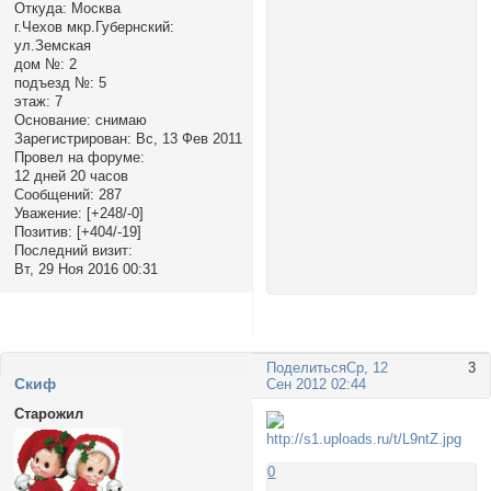
Откуда:
Москва
г.Чехов мкр.Губернский:
ул.Земская
дом №:
2
подъезд №:
5
этаж:
7
Основание:
снимаю
Зарегистрирован
: Вс, 13 Фев 2011
Провел на форуме:
12 дней 20 часов
Сообщений:
287
Уважение:
[+248/-0]
Позитив:
[+404/-19]
Последний визит:
Вт, 29 Ноя 2016 00:31
Поделиться
Ср, 12
3
Cкиф
Сен 2012 02:44
Старожил
0