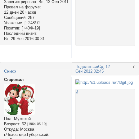
Зарегистрирован
: Вс, 13 Фев 2011
Провел на форуме:
12 дней 20 часов
Сообщений:
287
Уважение:
[+248/-0]
Позитив:
[+404/-19]
Последний визит:
Вт, 29 Ноя 2016 00:31
Поделиться
Ср, 12
7
Cкиф
Сен 2012 02:45
Старожил
0
Пол:
Мужской
Возраст:
62
[1964-05-10]
Откуда:
Москва
г.Чехов мкр.Губернский: