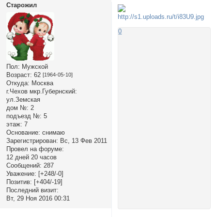
Старожил
0
Пол:
Мужской
Возраст:
62
[1964-05-10]
Откуда:
Москва
г.Чехов мкр.Губернский:
ул.Земская
дом №:
2
подъезд №:
5
этаж:
7
Основание:
снимаю
Зарегистрирован
: Вс, 13 Фев 2011
Провел на форуме:
12 дней 20 часов
Сообщений:
287
Уважение:
[+248/-0]
Позитив:
[+404/-19]
Последний визит:
Вт, 29 Ноя 2016 00:31