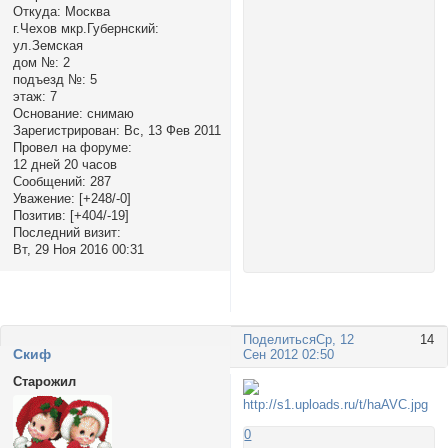
Откуда:
Москва
г.Чехов мкр.Губернский:
ул.Земская
дом №:
2
подъезд №:
5
этаж:
7
Основание:
снимаю
Зарегистрирован
: Вс, 13 Фев 2011
Провел на форуме:
12 дней 20 часов
Сообщений:
287
Уважение:
[+248/-0]
Позитив:
[+404/-19]
Последний визит:
Вт, 29 Ноя 2016 00:31
Поделиться
Ср, 12
14
Cкиф
Сен 2012 02:50
Старожил
0