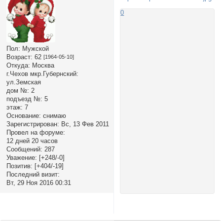
0
Пол:
Мужской
Возраст:
62
[1964-05-10]
Откуда:
Москва
г.Чехов мкр.Губернский:
ул.Земская
дом №:
2
подъезд №:
5
этаж:
7
Основание:
снимаю
Зарегистрирован
: Вс, 13 Фев 2011
Провел на форуме:
12 дней 20 часов
Сообщений:
287
Уважение:
[+248/-0]
Позитив:
[+404/-19]
Последний визит:
Вт, 29 Ноя 2016 00:31