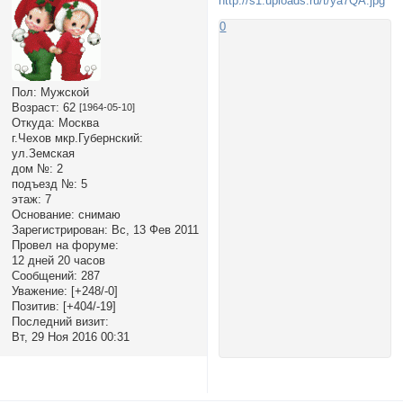
0
Пол:
Мужской
Возраст:
62
[1964-05-10]
Откуда:
Москва
г.Чехов мкр.Губернский:
ул.Земская
дом №:
2
подъезд №:
5
этаж:
7
Основание:
снимаю
Зарегистрирован
: Вс, 13 Фев 2011
Провел на форуме:
12 дней 20 часов
Сообщений:
287
Уважение:
[+248/-0]
Позитив:
[+404/-19]
Последний визит:
Вт, 29 Ноя 2016 00:31