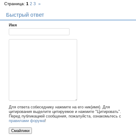
Страница:
1
2
3
»
Быстрый ответ
Имя
Для ответа собеседнику нажмите на его ник(имя). Для
цитирования выделите цитируемое и нажмите "Цитировать".
Перед публикацией сообщения, пожалуйста, ознакомьтесь с
правилами форума
!