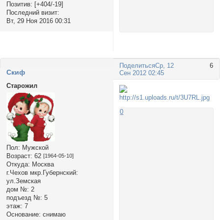
Позитив:
[+404/-19]
Последний визит:
Вт, 29 Ноя 2016 00:31
Поделиться
Ср, 12
6
Cкиф
Сен 2012 02:45
Старожил
0
Пол:
Мужской
Возраст:
62
[1964-05-10]
Откуда:
Москва
г.Чехов мкр.Губернский:
ул.Земская
дом №:
2
подъезд №:
5
этаж:
7
Основание:
снимаю