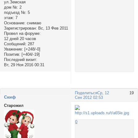
ул.Земская
дом №:
2
подъезд №:
5
этаж:
7
Основание:
снимаю
Зарегистрирован
: Вс, 13 Фев 2011
Провел на форуме:
12 дней 20 часов
Сообщений:
287
Уважение:
[+248/-0]
Позитив:
[+404/-19]
Последний визит:
Вт, 29 Ноя 2016 00:31
Поделиться
Ср, 12
19
Cкиф
Сен 2012 02:53
Старожил
0