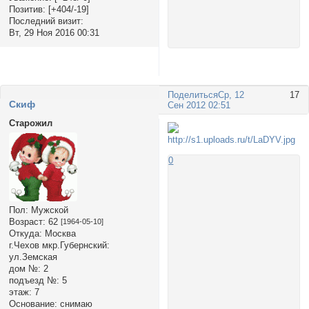
Позитив:
[+404/-19]
Последний визит:
Вт, 29 Ноя 2016 00:31
Поделиться
Ср, 12
17
Cкиф
Сен 2012 02:51
Старожил
0
Пол:
Мужской
Возраст:
62
[1964-05-10]
Откуда:
Москва
г.Чехов мкр.Губернский:
ул.Земская
дом №:
2
подъезд №:
5
этаж:
7
Основание:
снимаю