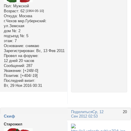
Пол:
Мужской
Возраст:
62
[1964-05-10]
Откуда:
Москва
г.Чехов мкр.Губернский:
ул.Земская
дом №:
2
подъезд №:
5
этаж:
7
Основание:
снимаю
Зарегистрирован
: Вс, 13 Фев 2011
Провел на форуме:
12 дней 20 часов
Сообщений:
287
Уважение:
[+248/-0]
Позитив:
[+404/-19]
Последний визит:
Вт, 29 Ноя 2016 00:31
Поделиться
Ср, 12
20
Cкиф
Сен 2012 02:53
Старожил