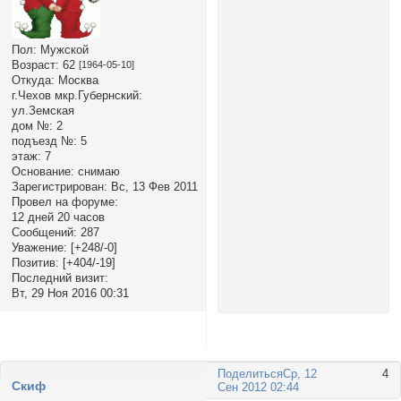
Пол:
Мужской
Возраст:
62
[1964-05-10]
Откуда:
Москва
г.Чехов мкр.Губернский:
ул.Земская
дом №:
2
подъезд №:
5
этаж:
7
Основание:
снимаю
Зарегистрирован
: Вс, 13 Фев 2011
Провел на форуме:
12 дней 20 часов
Сообщений:
287
Уважение:
[+248/-0]
Позитив:
[+404/-19]
Последний визит:
Вт, 29 Ноя 2016 00:31
Поделиться
Ср, 12
4
Cкиф
Сен 2012 02:44