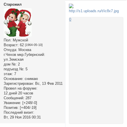
Старожил
0
Пол:
Мужской
Возраст:
62
[1964-05-10]
Откуда:
Москва
г.Чехов мкр.Губернский:
ул.Земская
дом №:
2
подъезд №:
5
этаж:
7
Основание:
снимаю
Зарегистрирован
: Вс, 13 Фев 2011
Провел на форуме:
12 дней 20 часов
Сообщений:
287
Уважение:
[+248/-0]
Позитив:
[+404/-19]
Последний визит:
Вт, 29 Ноя 2016 00:31