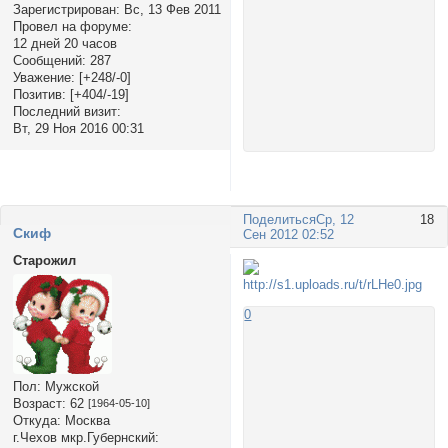
Зарегистрирован
: Вс, 13 Фев 2011
Провел на форуме:
12 дней 20 часов
Сообщений:
287
Уважение:
[+248/-0]
Позитив:
[+404/-19]
Последний визит:
Вт, 29 Ноя 2016 00:31
Поделиться
Ср, 12
18
Cкиф
Сен 2012 02:52
Старожил
0
Пол:
Мужской
Возраст:
62
[1964-05-10]
Откуда:
Москва
г.Чехов мкр.Губернский: