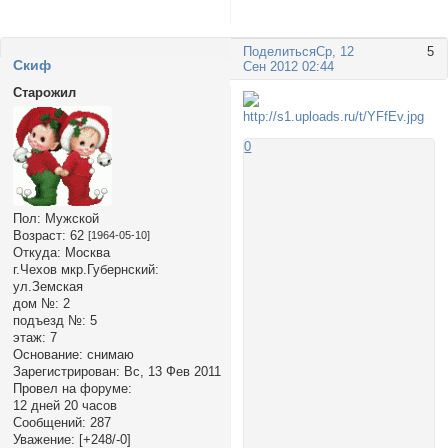
Поделиться
Ср, 12
5
Cкиф
Сен 2012 02:44
Старожил
0
Пол:
Мужской
Возраст:
62
[1964-05-10]
Откуда:
Москва
г.Чехов мкр.Губернский:
ул.Земская
дом №:
2
подъезд №:
5
этаж:
7
Основание:
снимаю
Зарегистрирован
: Вс, 13 Фев 2011
Провел на форуме:
12 дней 20 часов
Сообщений:
287
Уважение:
[+248/-0]