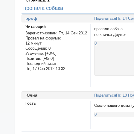
Страница:
1
пропала собака
ppoф
Поделиться
Пт, 14 Се
Читающий
пропала собака
Зарегистрирован
: Пт, 14 Сен 2012
по кличке Дружок
Провел на форуме:
12 минут
0
Сообщений:
0
Уважение:
[+0/-0]
Позитив:
[+0/-0]
Последний визит:
Пн, 17 Сен 2012 10:32
Юлия
Поделиться
Пт, 18 Но
Гость
Около нашего дома (у
0