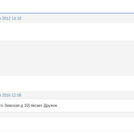
н 2012 14:18
я 2016 12:08
л Земская д 10) бегает Дружок.