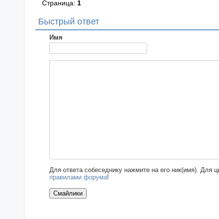
Страница:
1
Быстрый ответ
Имя
Для ответа собеседнику нажмите на его ник(имя). Для 
правилами форума
!