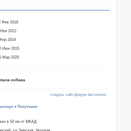
2 Фев 2018
 Ноя 2012
 Апр 2019
0 Июн 2015
6 Мар 2020
пала собака
создать сайт-форум бесплатно
анспорт
•
Попутчики
ен в 50 км от МКАД.
нский, ул.Земская, Уездная.