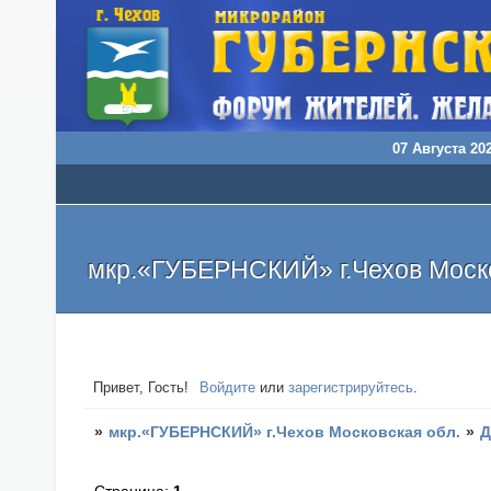
07 Августа 202
мкр.«ГУБЕРНСКИЙ» г.Чехов Моско
Привет, Гость!
Войдите
или
зарегистрируйтесь
.
»
мкр.«ГУБЕРНСКИЙ» г.Чехов Московская обл.
»
Д