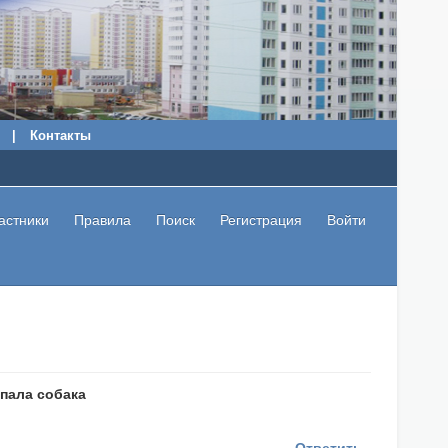
|
Контакты
астники
Правила
Поиск
Регистрация
Войти
пала собака