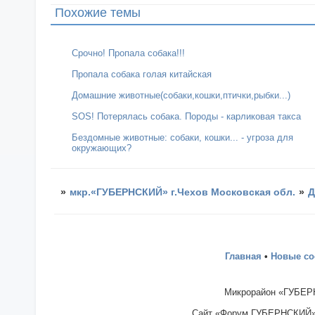
Похожие темы
Срочно! Пропала собака!!!
Пропала собака голая китайская
Домашние животные(собаки,кошки,птички,рыбки...)
SOS! Потерялась собака. Породы - карликовая такса
Бездомные животные: собаки, кошки... - угроза для
окружающих?
»
мкр.«ГУБЕРНСКИЙ» г.Чехов Московская обл.
»
Д
Главная
•
Новые с
Микрорайон «ГУБЕРН
Сайт «Форум ГУБЕРНСКИЙ» - 