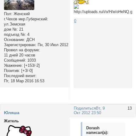
Пол:
Женский
г.Чехов мкр.Губернский:
0
ул.Земская
дом №:
21
подъезд №:
4
Основание:
ДСН
Зарегистрирован
: Пн, 30 Июл 2012
Провел на форуме:
11 дней 20 часов
Сообщений:
1033
Уважение:
[+153/-2]
Позитив:
[+3/-0]
Последний визит:
Пт, 18 Мар 2016 16:53
Поделиться
Вт, 9
13
Юляша
Окт 2012 23:50
Житель
Dorash
написал(а):