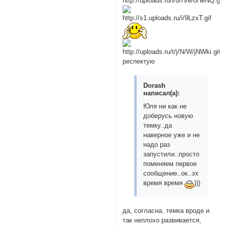
респектую
Dorash
написал(а):
Юля ни как не
доберусь новую
темку..да
наверное уже и не
надо раз
запустили..просто
поменяем первое
сообщение..ок..эх
время время
)))
да, согласна, темка вроде и
так неплохо развивается,