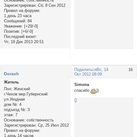
Основание:
собственность
Зарегистрирован
: Сб, 8 Сен 2012
Провел на форуме:
1 день 23 часа
Сообщений:
84
Уважение:
[+29/-0]
Позитив:
[+6/-0]
Последний визит:
Чт, 19 Дек 2013 20:51
Поделиться
Вс, 14
16
Dorash
Окт 2012 08:09
Житель
Simona
Пол:
Женский
спасибо
))
г.Чехов мкр.Губернский:
ул.Уездная
0
дом №:
4
подъезд №:
3
этаж:
7
Основание:
собственность
Зарегистрирован
: Ср, 25 Июл 2012
Провел на форуме:
1 день 14 часов