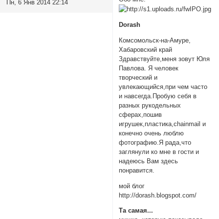
Пн, 6 Янв 2014 22:14
Dorash
Комсомольск-на-Амуре,
Хабаровский край
Здравствуйте,меня зовут Юля
Павлова. Я человек
творческий и
увлекающийся,при чем часто
и навсегда.Пробую себя в
разных рукодельных
сферах,пошив
игрушек,пластика,chainmail и
конечно очень люблю
фотографию.Я рада,что
заглянули ко мне в гости и
надеюсь Вам здесь
понравится.
мой блог
http://dorash.blogspot.com/
Та самая...