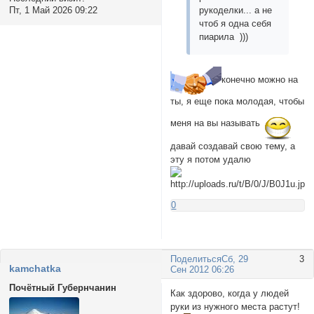
Пт, 1 Май 2026 09:22
рукоделки... а не
чтоб я одна себя
пиарила )))
конечно можно на
ты, я еще пока молодая, чтобы
меня на вы называть
давай создавай свою тему, а
эту я потом удалю
0
Поделиться
Сб, 29
3
kamchatka
Сен 2012 06:26
Почётный Губернчанин
Как здорово, когда у людей
руки из нужного места растут!