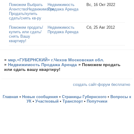
Поможем Выбрать
Недвижимость
Вс, 16 Окт 2022
АгентствоНедвижимости
Продажа Аренда
Продать/купить
сдать/снять кв-ру
Поможем продать/
Недвижимость
Сб, 25 Авг 2012
купить или сдать/
Продажа Аренда
снять Вашу
квартиру!
»
мкр.«ГУБЕРНСКИЙ» г.Чехов Московская обл.
»
Недвижимость Продажа Аренда
»
Поможем продать
или сдать вашу квартиру!
создать сайт-форум бесплатно
Главная
•
Новые сообщения
•
Страницы Губернского
•
Вопросы к
УК
•
Участковый
•
Транспорт
•
Попутчики