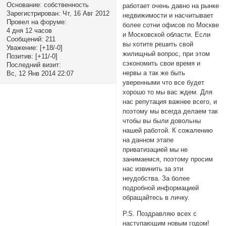
Основание:
собственность
работает очень давно на рынке
Зарегистрирован
: Чт, 16 Авг 2012
недвижимости и насчитывает
Провел на форуме:
более сотни офисов по Москве
4 дня 12 часов
и Московской области. Если
Сообщений:
211
вы хотите решить свой
Уважение:
[+18/-0]
жилищный вопрос, при этом
Позитив:
[+11/-0]
сэкономить свои время и
Последний визит:
нервы а так же быть
Вс, 12 Янв 2014 22:07
уверенными что все будет
хорошо то мы вас ждем. Для
нас репутация важнее всего, и
поэтому мы всегда делаем так
чтобы вы были довольны
нашей работой. К сожалению
на данном этапе
приватизацией мы не
занимаемся, поэтому просим
нас извинить за эти
неудобства. За более
подробной информацией
обращайтесь в личку.
P.S. Поздравляю всех с
наступающим новым годом!