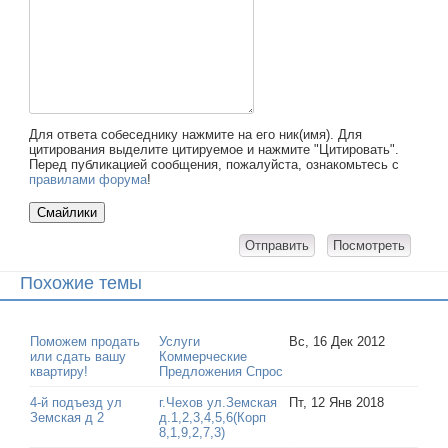
Для ответа собеседнику нажмите на его ник(имя). Для
цитирования выделите цитируемое и нажмите "Цитировать".
Перед публикацией сообщения, пожалуйста, ознакомьтесь с
правилами форума
!
Похожие темы
Поможем продать
Услуги
Вс, 16 Дек 2012
или сдать вашу
Коммерческие
квартиру!
Предложения Спрос
4-й подъезд ул
г.Чехов ул.Земская
Пт, 12 Янв 2018
Земская д 2
д.1,2,3,4,5,6(Корп
8,1,9,2,7,3)