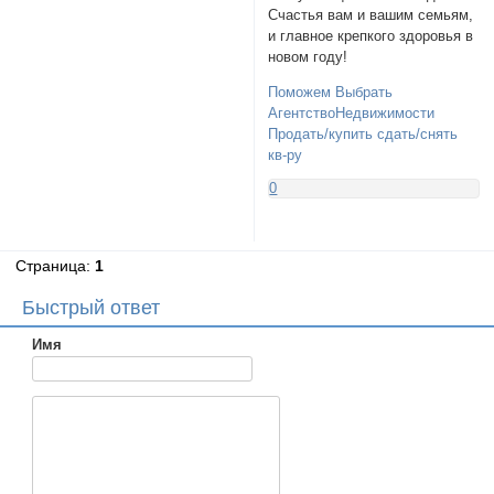
Счастья вам и вашим семьям,
и главное крепкого здоровья в
новом году!
Поможем Выбрать
АгентствоНедвижимости
Продать/купить сдать/снять
кв-ру
0
Страница:
1
Быстрый ответ
Имя