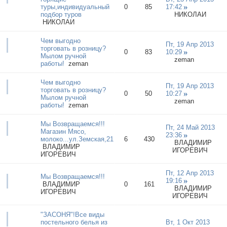
туры,индивидуальный
0
85
17:42
подбор туров
НИКОЛАИ
НИКОЛАИ
Чем выгодно
Пт, 19 Апр 2013
торговать в розницу?
0
83
10:29
Мылом ручной
zeman
работы!
zeman
Чем выгодно
Пт, 19 Апр 2013
торговать в розницу?
0
50
10:27
Мылом ручной
zeman
работы!
zeman
Мы Возвращаемся!!!
Пт, 24 Май 2013
Магазин Мясо,
23:36
молоко...ул.Земская,21
6
430
ВЛАДИМИР
ВЛАДИМИР
ИГОРЕВИЧ
ИГОРЕВИЧ
Пт, 12 Апр 2013
Мы Возвращаемся!!!
19:16
ВЛАДИМИР
0
161
ВЛАДИМИР
ИГОРЕВИЧ
ИГОРЕВИЧ
"ЗАСОНЯ"!Все виды
постельного белья из
Вт, 1 Окт 2013