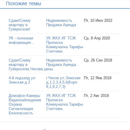
Похожие темы
Сдам/Сниму
Недвижимость
Пт, 10 Июн 2022
квартиру в
Продажа Аренда
Губернском!
УК - полезная
УК ЖКХ ИГ ТСЖ
Ср, 8 Апр 2020
информация...
Прописка
Коммуналка Тарифы
Счетчики.
Сдам/Сниму
Недвижимость
Ср, 26 Сен 2018
квартиру в
Продажа Аренда
Губернском,Чехове,цены.
4-й подъезд ул
г.Чехов ул.Земская
Пт, 12 Янв 2018
Земская д 2
д.1,2,3,4,5,6(Корп
8,1,9,2,7,3)
Домофон Камеры
УК ЖКХ ИГ ТСЖ
Пт, 2 Авг 2019
Видеонаблюдение
Прописка
Охрана
Коммуналка Тарифы
Сигнализация
Счетчики.
Безопасность