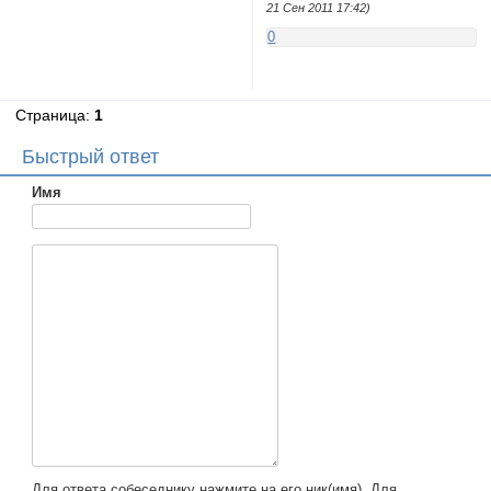
21 Сен 2011 17:42)
0
Страница:
1
Быстрый ответ
Имя
Для ответа собеседнику нажмите на его ник(имя). Для