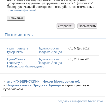
цитирования выделите цитируемое и нажмите "Цитировать".
Перед публикацией сообщения, пожалуйста, ознакомьтесь с
правилами форума
!
Похожие темы
сдам трешку в
Недвижимость
Ср, 5 Дек 2012
губернском
Продажа Аренда
Сдам/Сниму
Недвижимость
Ср, 26 Сен 2018
квартиру в
Продажа Аренда
Губернском,Чехове,цены.
»
мкр.«ГУБЕРНСКИЙ» г.Чехов Московская обл.
»
Недвижимость Продажа Аренда
»
сдам трешку в
губернском
создать сайт-форум бесплатно