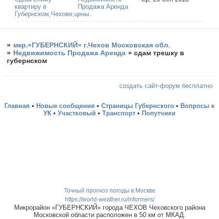
квартиру в
Продажа Аренда
Губернском,Чехове,цены.
»
мкр.«ГУБЕРНСКИЙ» г.Чехов Московская обл.
»
Недвижимость Продажа Аренда
»
сдам трешку в
губернском
создать сайт-форум бесплатно
Главная
•
Новые сообщения
•
Страницы Губернского
•
Вопросы к
УК
•
Участковый
•
Транспорт
•
Попутчики
Точный прогноз погоды в Москве
https://world-weather.ru/informers/
Микрорайон «ГУБЕРНСКИЙ» города ЧЕХОВ Чеховского района
Московской области расположен в 50 км от МКАД.