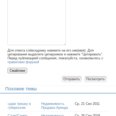
Для ответа собеседнику нажмите на его ник(имя). Для
цитирования выделите цитируемое и нажмите "Цитировать".
Перед публикацией сообщения, пожалуйста, ознакомьтесь с
правилами форума
!
Похожие темы
сдам трешку в
Недвижимость
Ср, 21 Сен 2011
губернском
Продажа Аренда
Сдам/Сниму
Недвижимость
Ср, 26 Сен 2018