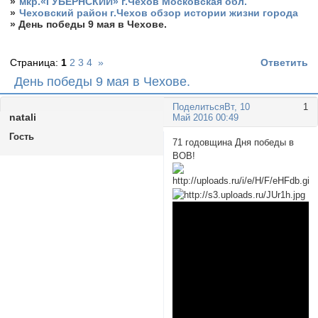
»
мкр.«ГУБЕРНСКИЙ» г.Чехов Московская обл.
»
Чеховский район г.Чехов обзор истории жизни города
»
День победы 9 мая в Чехове.
Страница:
1
2
3
4
»
Ответить
День победы 9 мая в Чехове.
Поделиться
Вт, 10
1
natali
Май 2016 00:49
Гость
71 годовщина Дня победы в
ВОВ!