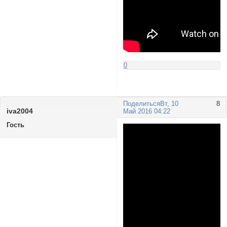
0
Поделиться
Вт, 10
8
iva2004
Май 2016 04:22
Гость