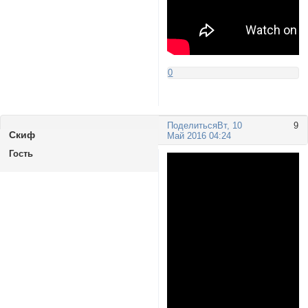
0
Поделиться
Вт, 10
9
Скиф
Май 2016 04:24
Гость