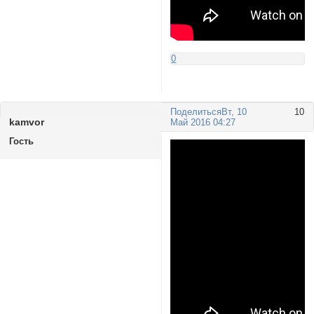
0
Поделиться
Вт, 10
10
kamvor
Май 2016 04:27
Гость