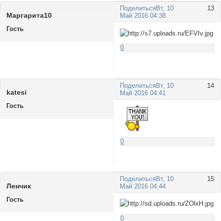
Поделиться
Вт, 10
13
Маргарита10
Май 2016 04:38
Гость
0
Поделиться
Вт, 10
14
katesi
Май 2016 04:41
Гость
0
Поделиться
Вт, 10
15
Ленчик
Май 2016 04:44
Гость
0