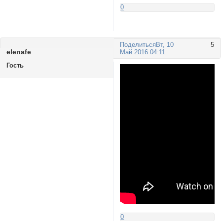
0
Поделиться
Вт, 10
5
elenafe
Май 2016 04:11
Гость
0