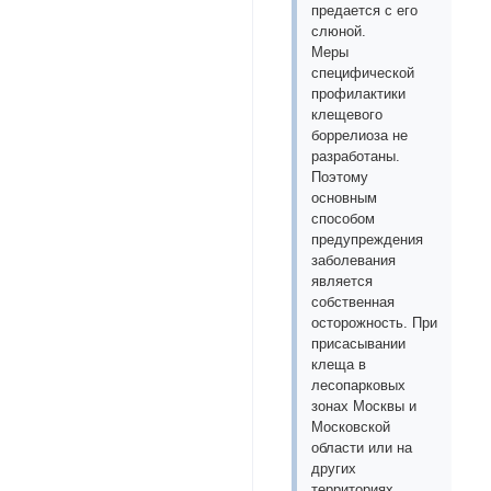
предается с его
слюной.
Меры
специфической
профилактики
клещевого
боррелиоза не
разработаны.
Поэтому
основным
способом
предупреждения
заболевания
является
собственная
осторожность. При
присасывании
клеща в
лесопарковых
зонах Москвы и
Московской
области или на
других
территориях