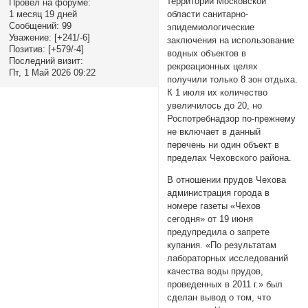
территории Московской
Провел на форуме:
1 месяц 19 дней
области санитарно-
Сообщений:
99
эпидемиологические
Уважение:
[+241/-6]
заключения на использование
Позитив:
[+579/-4]
водных объектов в
Последний визит:
рекреационных целях
Пт, 1 Май 2026 09:22
получили только 8 зон отдыха.
К 1 июля их количество
увеличилось до 20, но
Роспотребнадзор по-прежнему
не включает в данный
перечень ни один объект в
пределах Чеховского района.
В отношении прудов Чехова
администрация города в
номере газеты «Чехов
сегодня» от 19 июня
предупредила о запрете
купания. «По результатам
лабораторных исследований
качества воды прудов,
проведенных в 2011 г.» был
сделан вывод о том, что