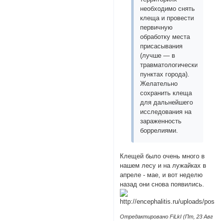
необходимо снять
клеща и провести
первичную
обработку места
присасывания
(лучше — в
травматологических
пунктах города).
Желательно
сохранить клеща
для дальнейшего
исследования на
зараженность
боррелиями.
Клещей было очень много в
нашем лесу и на лужайках в
апреле - мае, и вот неделю
назад они снова появились.
Отредактировано FiLkI (Пт, 23 Авг