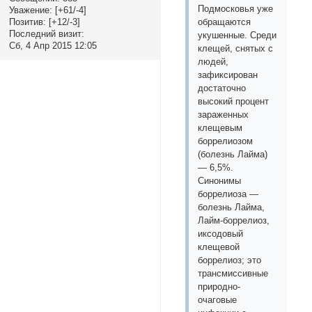
Подмосковья уже
Уважение:
[+61/-4]
Позитив:
[+12/-3]
обращаются
Последний визит:
укушенные. Среди
Сб, 4 Апр 2015 12:05
клещей, снятых с
людей,
зафиксирован
достаточно
высокий процент
зараженных
клещевым
боррелиозом
(болезнь Лайма)
— 6,5%.
Синонимы
боррелиоза —
болезнь Лайма,
Лайм-боррелиоз,
иксодовый
клещевой
боррелиоз; это
трансмиссивные
природно-
очаговые