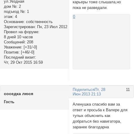
ул.Уездная
карьеры тоже слышала,но
дом №:
2
пока не разведали.
подъезд №:
1
0
этаж:
4
Основание:
собственность
Зарегистрирован
: Пн, 23 Июл 2012
Провел на форуме:
8 дней 10 часов
Сообщений:
208
Уважение:
[+31/-0]
Позитив:
[+46/-0]
Последний визит:
Чт, 29 Окт 2015 16:59
Поделиться
Пт, 28
11
соседка люся
Июн 2013 21:13
Гость
Аленушка спасибо вам за
ответ и просьба к Валере для
тупых объяснить как
добраться без навигатора,
заранее благодарна