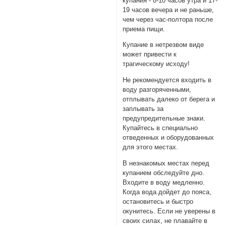
купания - 8-10 часов утра и 17-
19 часов вечера и не раньше,
чем через час-полтора после
приема пищи.
Купание в нетрезвом виде
может привести к
трагическому исходу!
Не рекомендуется входить в
воду разгоряченными,
отплывать далеко от берега и
заплывать за
предупредительные знаки.
Купайтесь в специально
отведенных и оборудованных
для этого местах.
В незнакомых местах перед
купанием обследуйте дно.
Входите в воду медленно.
Когда вода дойдет до пояса,
остановитесь и быстро
окунитесь. Если не уверены в
своих силах, не плавайте в