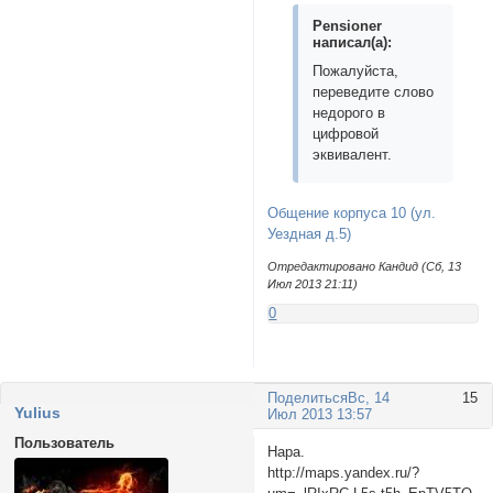
Pensioner
написал(а):
Пожалуйста,
переведите слово
недорого в
цифровой
эквивалент.
Общение корпуса 10 (ул.
Уездная д.5)
Отредактировано Кандид (Сб, 13
Июл 2013 21:11)
0
Поделиться
Вс, 14
15
Yulius
Июл 2013 13:57
Пользователь
Нара.
http://maps.yandex.ru/?