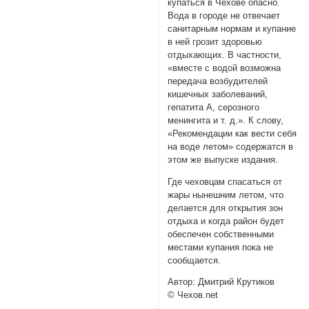
купаться в Чехове опасно.
Вода в городе не отвечает
санитарным нормам и купание
в ней грозит здоровью
отдыхающих. В частности,
«вместе с водой возможна
передача возбудителей
кишечных заболеваний,
гепатита А, серозного
менингита и т. д.». К слову,
«Рекомендации как вести себя
на воде летом» содержатся в
этом же выпуске издания.
Где чеховцам спасаться от
жары нынешним летом, что
делается для открытия зон
отдыха и когда район будет
обеспечен собственными
местами купания пока не
сообщается.
Автор: Дмитрий Крутиков
© Чехов.net