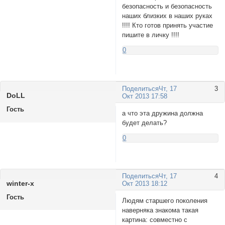
безопасность и безопасность
наших близких в наших руках
!!!! Кто готов принять участие
пишите в личку !!!!
0
Поделиться
Чт, 17
3
DoLL
Окт 2013 17:58
Гость
а что эта дружина должна
будет делать?
0
Поделиться
Чт, 17
4
wintеr-x
Окт 2013 18:12
Гость
Людям старшего поколения
наверняка знакома такая
картина: совместно с