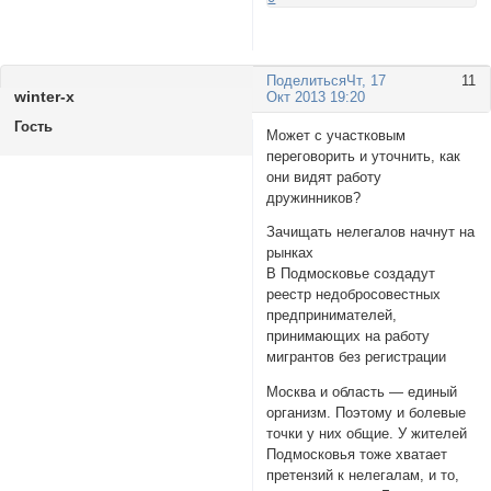
Поделиться
Чт, 17
11
wintеr-x
Окт 2013 19:20
Гость
Может с участковым
переговорить и уточнить, как
они видят работу
дружинников?
Зачищать нелегалов начнут на
рынках
В Подмосковье создадут
реестр недобросовестных
предпринимателей,
принимающих на работу
мигрантов без регистрации
Москва и область — единый
организм. Поэтому и болевые
точки у них общие. У жителей
Подмосковья тоже хватает
претензий к нелегалам, и то,