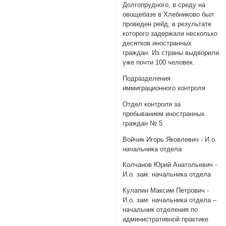
Долгопрудного, в среду на
овощебазе в Хлебниково был
проведен рейд, в результате
которого задержали несколько
десятков иностранных
граждан. Из страны выдворили
уже почти 100 человек.
Подразделения
иммиграционного контроля
Отдел контроля за
пребыванием иностранных
граждан № 5
Войчик Игорь Яковлевич - И.о.
начальника отдела
Колчанов Юрий Анатольевич -
И.о. зам. начальника отдела
Кулапин Максим Петрович -
И.о. зам. начальника отдела –
начальник отделения по
административной практике