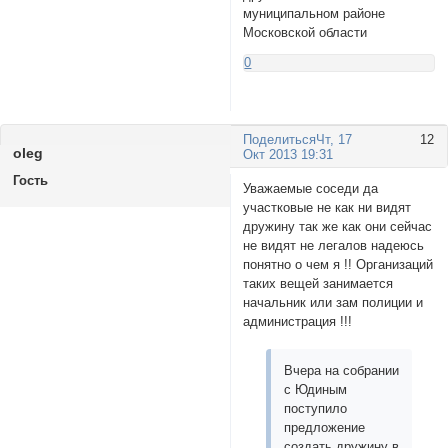
муниципальном районе
Московской области
0
Поделиться
Чт, 17
12
olеg
Окт 2013 19:31
Гость
Уважаемые соседи да
участковые не как ни видят
дружину так же как они сейчас
не видят не легалов надеюсь
понятно о чем я !! Организаций
таких вещей занимается
начальник или зам полиции и
администрация !!!
Вчера на собрании
с Юдиным
поступило
предложение
создать дружину в