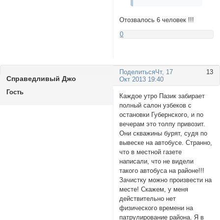
Отозвалось 6 человек !!!
0
Поделиться
Чт, 17
13
Справедливый Джо
Окт 2013 19:40
Гость
Каждое утро Пазик забирает
полный салон узбеков с
остановки Губернского, и по
вечерам это толпу привозит.
Они скважины бурят, судя по
вывеске на автобусе. Странно,
что в местной газете
написали, что не видели
такого автобуса на районе!!!
Зачистку можно произвести на
месте! Скажем, у меня
действительно нет
физического времени на
патрулирование района. Я в