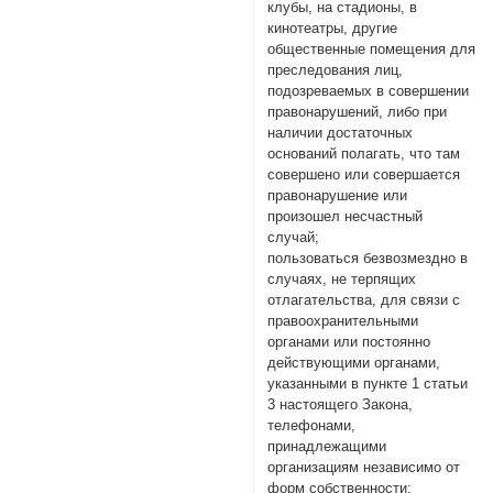
клубы, на стадионы, в
кинотеатры, другие
общественные помещения для
преследования лиц,
подозреваемых в совершении
правонарушений, либо при
наличии достаточных
оснований полагать, что там
совершено или совершается
правонарушение или
произошел несчастный
случай;
пользоваться безвозмездно в
случаях, не терпящих
отлагательства, для связи с
правоохранительными
органами или постоянно
действующими органами,
указанными в пункте 1 статьи
3 настоящего Закона,
телефонами,
принадлежащими
организациям независимо от
форм собственности;