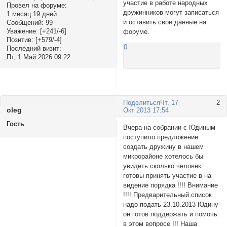
участие в работе народных
Провел на форуме:
дружинников могут записаться
1 месяц 19 дней
и оставить свои данные на
Сообщений:
99
Уважение:
[+241/-6]
форуме.
Позитив:
[+579/-4]
0
Последний визит:
Пт, 1 Май 2026 09:22
Поделиться
Чт, 17
2
olеg
Окт 2013 17:54
Гость
Вчера на собрании с Юдиным
поступило предложение
создать дружину в нашем
микрорайоне хотелось бы
увидеть сколько человек
готовы принять участие в на
видение порядка !!!! Внимание
!!!! Предварительный список
надо подать 23.10.2013 Юдину
он готов поддержать и помочь
в этом вопросе !!! Наша