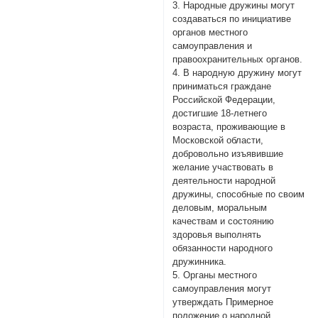
3. Народные дружины могут
создаваться по инициативе
органов местного
самоуправления и
правоохранительных органов.
4. В народную дружину могут
приниматься граждане
Российской Федерации,
достигшие 18-летнего
возраста, проживающие в
Московской области,
добровольно изъявившие
желание участвовать в
деятельности народной
дружины, способные по своим
деловым, моральным
качествам и состоянию
здоровья выполнять
обязанности народного
дружинника.
5. Органы местного
самоуправления могут
утверждать Примерное
положение о народной