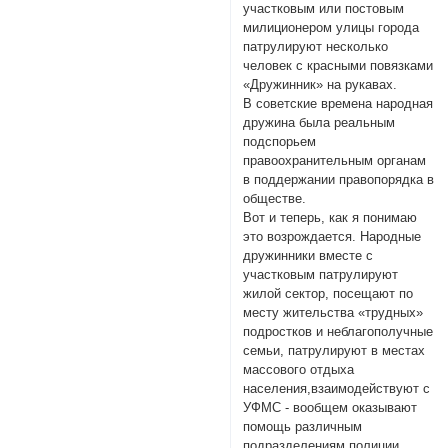
участковым или постовым
милиционером улицы города
патрулируют несколько
человек с красными повязками
«Дружинник» на рукавах.
В советские времена народная
дружина была реальным
подспорьем
правоохранительным органам
в поддержании правопорядка в
обществе.
Вот и теперь, как я понимаю
это возрождается. Народные
дружинники вместе с
участковым патрулируют
жилой сектор, посещают по
месту жительства «трудных»
подростков и неблагополучные
семьи, патрулируют в местах
массового отдыха
населения,взаимодействуют с
УФМС - вообщем оказывают
помощь различным
подразделениям полиции.