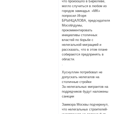
что произошло в Бирюлеве,
могло случиться в любом из
городов замкадья. «МК»
попросил Игоря
БРЫНЦАЛОВА, председателя
Мособлдумы,
прокомментировать
инициативы столичных
властей по борьбе с
нелегальной миграцией и
рассказать, что в этом плане
собираются предпринять в
области.
.
Хуснуллин потребовал не
допускать нелегалов на
столичные стройки
За нелегальных мигрантов на
подрядчиков будут наложены
санкции
Заммэра Москвы подчеркнул,
что нелегальных строителей-