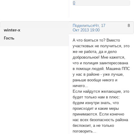
0
Поделиться
Чт, 17
8
wintеr-x
Окт 2013 19:00
Гость
А что бояться то? Вместо
участковых не получиться, это
же не работа, да и дело
добровольное! Мне кажется,
что и полиция заинтересована
в помощи людей. Машина ППС
у нас в районе - уже лучше,
раньше вообще никого и
ничего...
Если найдутся желающие, это
будет только нам в плюс:
будем изнутри знать, что
происходит и какие меры
принимаются. Если конечно
нас всех безопасность района
беспокоит, а не только
поговорить...