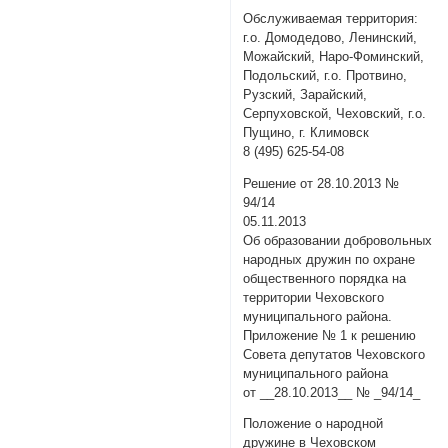
Обслуживаемая территория:
г.о. Домодедово, Ленинский,
Можайский, Наро-Фоминский,
Подольский, г.о. Протвино,
Рузский, Зарайский,
Серпуховской, Чеховский, г.о.
Пущино, г. Климовск
8 (495) 625-54-08
Решение от 28.10.2013 №
94/14
05.11.2013
Об образовании добровольных
народных дружин по охране
общественного порядка на
территории Чеховского
муниципального района.
Приложение № 1 к решению
Совета депутатов Чеховского
муниципального района
от __28.10.2013__ № _94/14_
Положение о народной
дружине в Чеховском