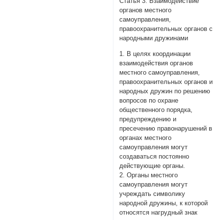
Статья 3. Взаимодействие
органов местного
самоуправления,
правоохранительных органов с
народными дружинами
1. В целях координации
взаимодействия органов
местного самоуправления,
правоохранительных органов и
народных дружин по решению
вопросов по охране
общественного порядка,
предупреждению и
пресечению правонарушений в
органах местного
самоуправления могут
создаваться постоянно
действующие органы.
2. Органы местного
самоуправления могут
учреждать символику
народной дружины, к которой
относятся нагрудный знак