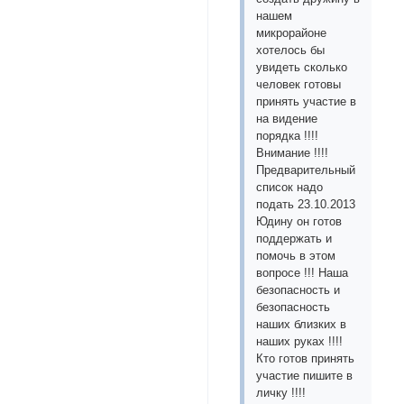
нашем
микрорайоне
хотелось бы
увидеть сколько
человек готовы
принять участие в
на видение
порядка !!!!
Внимание !!!!
Предварительный
список надо
подать 23.10.2013
Юдину он готов
поддержать и
помочь в этом
вопросе !!! Наша
безопасность и
безопасность
наших близких в
наших руках !!!!
Кто готов принять
участие пишите в
личку !!!!