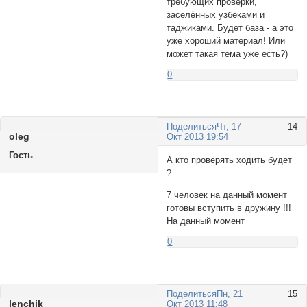
требующих проверки,
заселённых узбеками и
таджиками. Будет база - а это
уже хороший материал! Или
может такая тема уже есть?)
0
Поделиться
Чт, 17
14
olеg
Окт 2013 19:54
Гость
А кто проверять ходить будет
?
7 человек на данный момент
готовы вступить в дружину !!!
На данный момент
0
Поделиться
Пн, 21
15
lenchik
Окт 2013 11:48