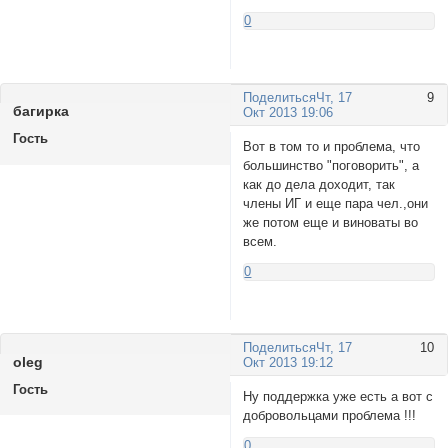
0
Поделиться
Чт, 17
9
багиркa
Окт 2013 19:06
Гость
Вот в том то и проблема, что
большинство "поговорить", а
как до дела доходит, так
члены ИГ и еще пара чел.,они
же потом еще и виноваты во
всем.
0
Поделиться
Чт, 17
10
olеg
Окт 2013 19:12
Гость
Ну поддержка уже есть а вот с
добровольцами проблема !!!
0