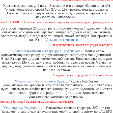
Уважаемые жильцы д.1 по ул.Земская и его соседи! Женщина на а/м
"опель" оливкового цвета №у 275 рс 197 протаранила две машины:
Пежо и Тойота, стоящие на парковке позади дома, и скрылась в
неизвестном направлении.
СРОЧНО!!! Пропала собака чёрная с тигровым, метиска среднего размера, короткошерстн
Во втором подъезде 23 дома прячется кот или кошка (подросток). Окрас
сиамский, но с длинной шерстью. Увидел его дня 4 назад, зашуганый,
убегает от людей. Сегодня опять видел, может кто ищет. Вот примерно
такой кот:
"Домашние животные...: "
ищу попутчиков . может кто утром возит детей в с
"Куплю/продам/меняю квартиру в Губернском.: "
Меняю свою
однокомнатную квартиру на двухкомнатную квартиру с моей доплатой.
В моей квартире сделан косметический ремонт. Квартира пригодна для
проживания. Могу оставить всю мебель, которая вся новая. Меняю на
двушку, предпочтительнее из 24-этажных высоток на Земской улице и
не ниже 15 этажа
Найдена собака. Порода такса. Мальчик. Ухоженна
"Пушистики - Хвостатики в беде...: "
У дома №6 бегает
щенок,чистенький,красивый. кто потерял?отзовитесь.... или может кому
нужен питомец,пригрейте песика.холода же.умрет бедолага. или может
кто то знает куда его определить... :( хотела забрать себе но
родственники категорически против.
ма Земская 6 найдена такса, мальчик, с ошейником.
"Общение ул Уездная д 4: "
Уважаемые хозяева квартиры 327 или кто
"крышует" стадо диких живущих над моей головой, довожу до вАШЕГО